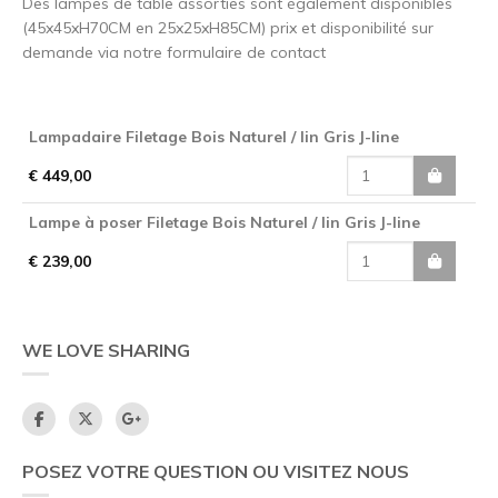
Des lampes de table assorties sont également disponibles
(45x45xH70CM en 25x25xH85CM) prix et disponibilité sur
demande via notre formulaire de contact
Lampadaire Filetage Bois Naturel / lin Gris J-line
€ 449,00
Lampe à poser Filetage Bois Naturel / lin Gris J-line
€ 239,00
WE LOVE SHARING
POSEZ VOTRE QUESTION OU VISITEZ NOUS