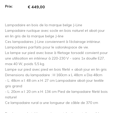
Prix:
€ 449,00
Lampadaire en bois de la marque belge J-Line
Lampadaire rustique avec socle en bois naturel et abat-jour
en lin gris de la marque belge J-line
Ces lampadaires J-Line conviennent à l’éclairage intérieur.
Lampadaires parfaits pour le salon/espace de vie.
La lampe sur pied avec base à filetage torsadé convient pour
une utilisation en intérieur à 220-230 V - sans 1x douille E27,
max 40 W, poids 5,5 kg.
Lampe sur pied avec pied en bois fileté + abat-jour en lin gris
Dimensions du lampadaire : H 160cm x L 48cm x Dia 48cm
- L: 48cm x l: 48 cm x H: 27 cm Lampadaire abat-jour textile
gris grand
- L: 20cm x l: 20 cm x H: 134 cm Pied de lampadaire fileté bois
naturel
Ce lampadaire rural a une longueur de câble de 370 cm