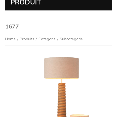
PRODUIT
1677
Home
/
Produits
/
Categorie
/
Subcategorie
Précédent