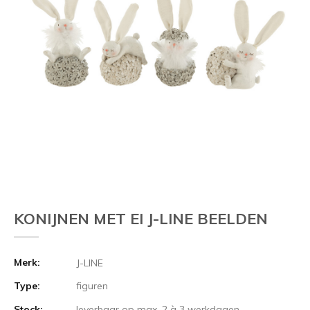
KONIJNEN MET EI J-LINE BEELDEN
Merk:
J-LINE
Type:
figuren
Stock:
leverbaar op max. 2 à 3 werkdagen