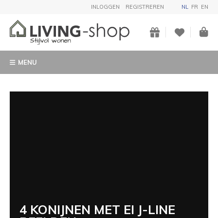
INLOGGEN
REGISTREREN
NL
FR
EN
MENU
4 KONIJNEN MET EI J-LINE