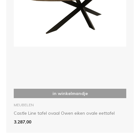
in winkelmandje
MEUBELEN
Castle Line tafel ovaal Owen eiken ovale eettafel
3.287,00