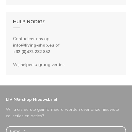
HULP NODIG?
Contacteer ons op
info@living-shop.eu
of
+
32 (0)472 232 852
Wij helpen u graag verder.
LIVING-shop Nieuwsbrief
Wil u als eerste geïnformeerd worden over onze nieuwste
collecties en acties?