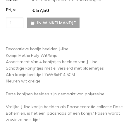
Prijs:
€ 57,50
IN WINKELMANDJE
Decoratieve konijn beelden J-line
Konijn Met Ei Poly Wit/Grijs
Assortiment Van 4 konijntjes beelden van J-Line,
Schattige konijntjes met ei versierd met bloemetjes
Afm konijn beeldje L7xW6xH14,5CM
Kleuren wit greige
Deze konijnen beelden zijn gemaakt van polyresine
Vrolijke J-line konijn beelden als Paasdecoratie collectie Rose
Bohemien, is het een paashaas of een konijn? Pasen wordt
zowiezo heel fijn !