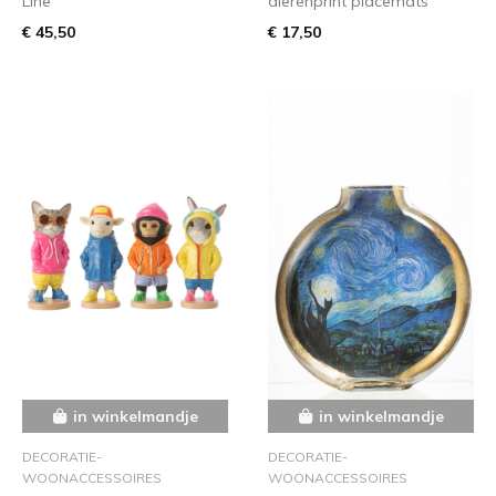
Line
dierenprint placemats
€ 45,50
€ 17,50
in winkelmandje
in winkelmandje
DECORATIE-
DECORATIE-
WOONACCESSOIRES
WOONACCESSOIRES