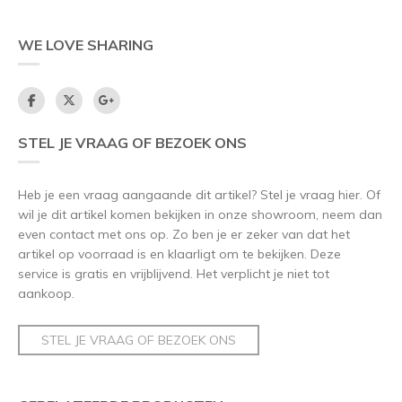
WE LOVE SHARING
STEL JE VRAAG OF BEZOEK ONS
Heb je een vraag aangaande dit artikel? Stel je vraag hier. Of
wil je dit artikel komen bekijken in onze showroom, neem dan
even contact met ons op. Zo ben je er zeker van dat het
artikel op voorraad is en klaarligt om te bekijken. Deze
service is gratis en vrijblijvend. Het verplicht je niet tot
aankoop.
STEL JE VRAAG OF BEZOEK ONS