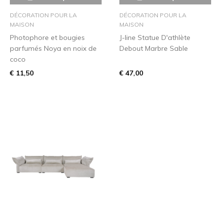
DÉCORATION POUR LA
DÉCORATION POUR LA
MAISON
MAISON
Photophore et bougies
J-line Statue D'athlète
parfumés Noya en noix de
Debout Marbre Sable
coco
€ 11,50
€ 47,00