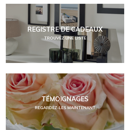
REGISTRE DE CADEAUX
TROUVEZ UNE LISTE
TÉMOIGNAGES
REGARDEZ-LES MAINTENANT