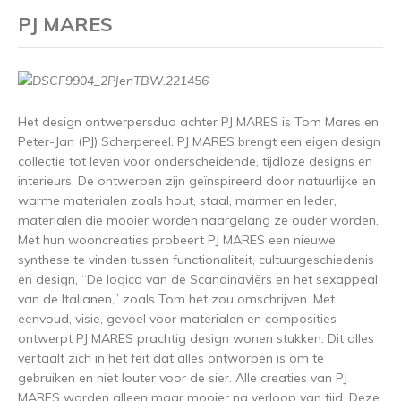
PJ MARES
Het design ontwerpersduo achter PJ MARES is Tom Mares en
Peter-Jan (PJ) Scherpereel. PJ MARES brengt een eigen design
collectie tot leven voor onderscheidende, tijdloze designs en
interieurs. De ontwerpen zijn geïnspireerd door natuurlijke en
warme materialen zoals hout, staal, marmer en leder,
materialen die mooier worden naargelang ze ouder worden.
Met hun wooncreaties probeert PJ MARES een nieuwe
synthese te vinden tussen functionaliteit, cultuurgeschiedenis
en design, “De logica van de Scandinaviërs en het sexappeal
van de Italianen,” zoals Tom het zou omschrijven. Met
eenvoud, visie, gevoel voor materialen en composities
ontwerpt PJ MARES prachtig design wonen stukken. Dit alles
vertaalt zich in het feit dat alles ontworpen is om te
gebruiken en niet louter voor de sier. Alle creaties van PJ
MARES worden alleen maar mooier na verloop van tijd. Deze