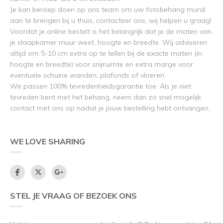
Je kan beroep doen op ons team om uw fotobehang mural
aan te brengen bij u thuis, contacteer ons, wij helpen u graag!
Voordat je online bestelt is het belangrijk dat je de maten van
je slaapkamer muur weet, hoogte en breedte. Wij adviseren
altijd om 5-10 cm extra op te tellen bij de exacte maten (in
hoogte en breedte) voor snijruimte en extra marge voor
eventuele schuine wanden, plafonds of vloeren.
We passen 100% tevredenheidsgarantie toe. Als je niet
tevreden bent met het behang, neem dan zo snel mogelijk
contact met ons op nadat je jouw bestelling hebt ontvangen.
WE LOVE SHARING
STEL JE VRAAG OF BEZOEK ONS