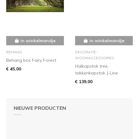
in winkelmandje
in winkelmandje
BEHANG
DECORATIE-
WOONACCESSOIRES
Behang bos Fairy Forest
Halkapstok tree,
€ 45,00
takkenkapstok J-Line
€ 139,00
NIEUWE PRODUCTEN