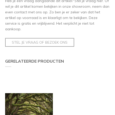
Heb je een vraag aangaande dit artikel? Stel je vraag hier. Of
wil je dit artikel komen bekijken in onze showroom, neem dan
even contact met ons op. Zo ben je er zeker van dat het
artikel op voorraad is en klaarligt om te bekijken. Deze
service is gratis en vrijblijvend. Het verplicht je niet tot
aankoop.
STEL JE VRAAG OF BEZOEK ONS
GERELATEERDE PRODUCTEN