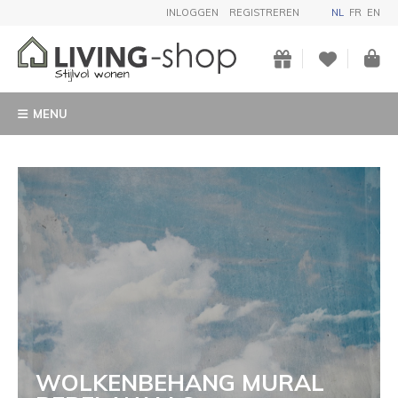
INLOGGEN
REGISTREREN
NL
FR
EN
MENU
WOLKENBEHANG MURAL