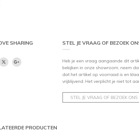
OVE SHARING
STEL JE VRAAG OF BEZOEK ON
Heb je een vraag aangaande dit artikel
bekijken in onze showroom, neem dan
dat het artikel op voorraad is en klaar
vrijblijvend. Het verplicht je niet tot 
STEL JE VRAAG OF BEZOEK ONS
LATEERDE PRODUCTEN