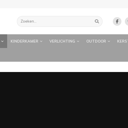
KINDERKAMER
VERLICHTING
OUTDOOR
KERS