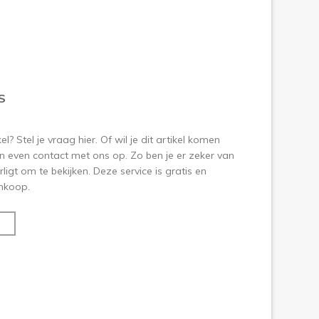
S
? Stel je vraag hier. Of wil je dit artikel komen
 even contact met ons op. Zo ben je er zeker van
ligt om te bekijken. Deze service is gratis en
aankoop.