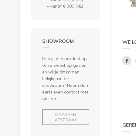
- vanaf € 300 (NL)
SHOWROOM
WE L
Heb je een product op
onze webshop gezien
en wil je dit komen
bekijken in de
showroom? Neem dan
eerst even contact met
ons op.
MAAK EEN
AFSPRAAK
GERE