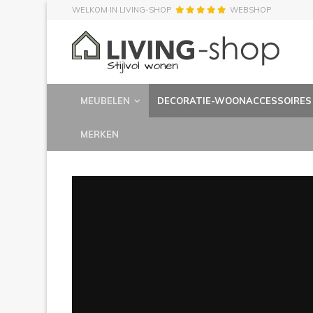
WELKOM IN LIVING-SHOP
WEBSHOP
MEUBELEN
DECORATIE-WOONACCESSOIRES
MERKEN