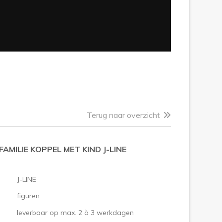
Terug naar overzicht
FAMILIE KOPPEL MET KIND J-LINE
J-LINE
figuren
leverbaar op max. 2 à 3 werkdagen