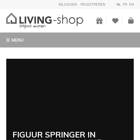
INLOGGEN
REGISTREREN
NL
FR
EN
MENU
FIGUUR SPRINGER IN