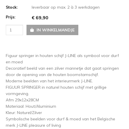
Stock:
leverbaar op max. 2 à 3 werkdagen
Prijs:
€ 69,90
IN WINKELMANDJE
Figuur springer in houten schijf J-LINE als symbool voor durf
en moed
Decoratief beeld van een zilver mannetje dat gaat springen
door de opening van de houten boomstamschijf.
Moderne beelden van het interieurmerk J-LINE.
FIGUUR SPRINGER in naturel houten schijf met grillige
vormgeving.
Afm 29x12x28CM
Materiaal: Hout/Aluminium
Kleur: Naturel/Zilver
Symbolische beelden voor durf & moed van het Belgische
merk J-LINE pleasure of living