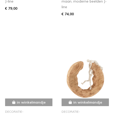
J-line
maan, moderne beelden J-
line
€ 79,00
€ 74,00
in winkelmandje
in winkelmandje
DECORATIE-
DECORATIE-