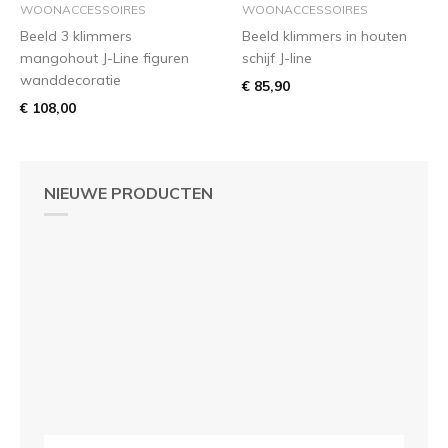
WOONACCESSOIRES
WOONACCESSOIRES
Beeld 3 klimmers
Beeld klimmers in houten
mangohout J-Line figuren
schijf J-line
wanddecoratie
€ 85,90
€ 108,00
NIEUWE PRODUCTEN