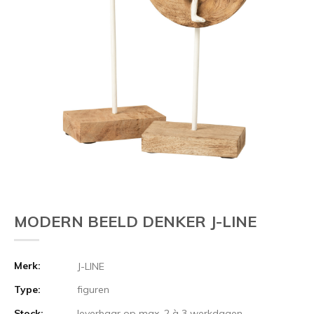
MODERN BEELD DENKER J-LINE
Merk:
J-LINE
Type:
figuren
Stock:
leverbaar op max. 2 à 3 werkdagen