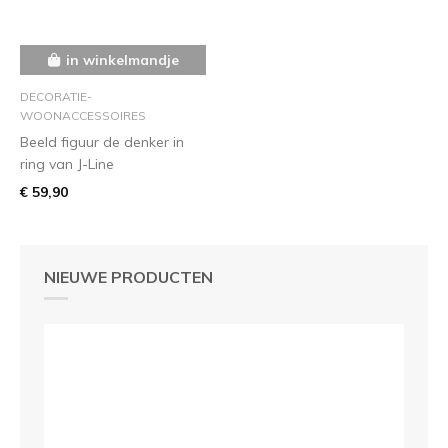
in winkelmandje
DECORATIE-
WOONACCESSOIRES
Beeld figuur de denker in
ring van J-Line
€ 59,90
NIEUWE PRODUCTEN