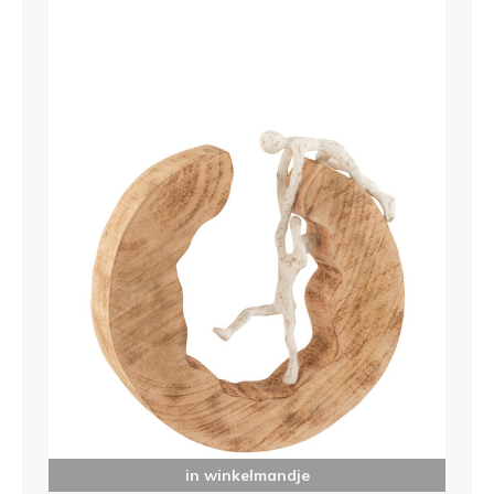
in winkelmandje