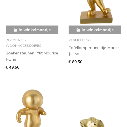
in winkelmandje
in winkelmandje
DECORATIE-
VERLICHTING
WOONACCESSOIRES
Tafellamp mannetje Marcel
Boekensteunen P'tit Maurice
J-Line
J-Line
€ 89,50
€ 49,50