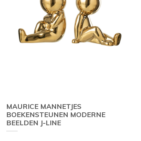
Vorige
MAURICE MANNETJES
BOEKENSTEUNEN MODERNE
BEELDEN J-LINE