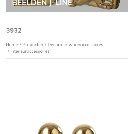
BEELDEN J-LINE
3932
Home
/
Producten
/
Decoratie-woonaccessoires
/
Interieuraccessoires