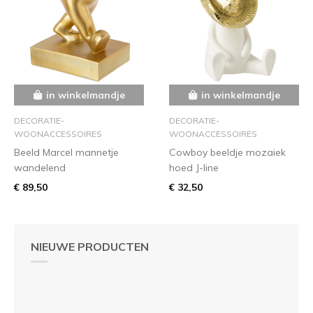
in winkelmandje
in winkelmandje
DECORATIE-
DECORATIE-
WOONACCESSOIRES
WOONACCESSOIRES
Beeld Marcel mannetje
Cowboy beeldje mozaiek
wandelend
hoed J-line
€ 89,50
€ 32,50
NIEUWE PRODUCTEN