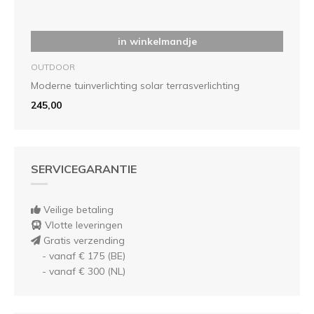
in winkelmandje
OUTDOOR
Moderne tuinverlichting solar terrasverlichting
245,00
SERVICEGARANTIE
Veilige betaling
Vlotte leveringen
Gratis verzending
- vanaf € 175 (BE)
- vanaf € 300 (NL)