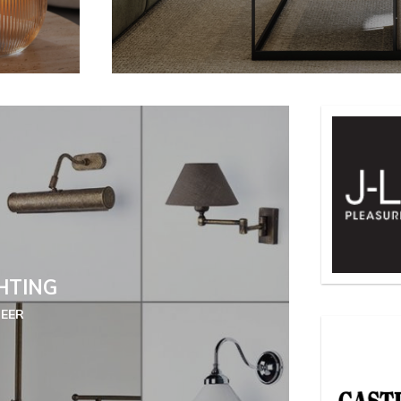
HTING
MEER