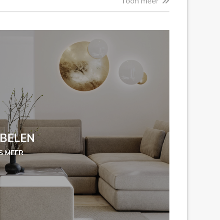
Toon meer
BELEN
S MEER