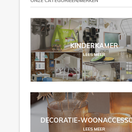
ONZE CATEGORIEËN/MERKEN
KINDERKAMER
LEES MEER
DECORATIE-WOONACCESSO
LEES MEER