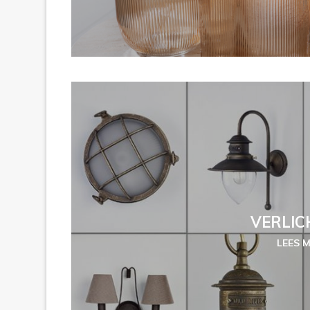
VERLIC
LEES 