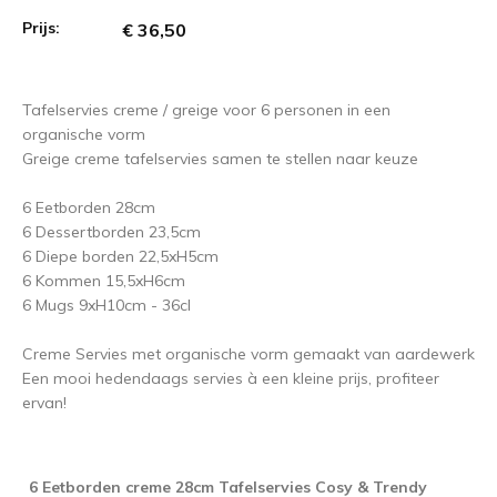
Prijs:
€ 36,50
Tafelservies creme / greige voor 6 personen in een
organische vorm
Greige creme tafelservies samen te stellen naar keuze
6 Eetborden 28cm
6 Dessertborden 23,5cm
6 Diepe borden 22,5xH5cm
6 Kommen 15,5xH6cm
6 Mugs 9xH10cm - 36cl
Creme Servies met organische vorm gemaakt van aardewerk
Een mooi hedendaags servies à een kleine prijs, profiteer
ervan!
6 Eetborden creme 28cm Tafelservies Cosy & Trendy