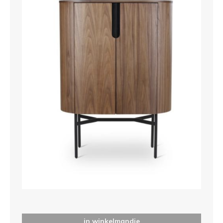
in winkelmandje