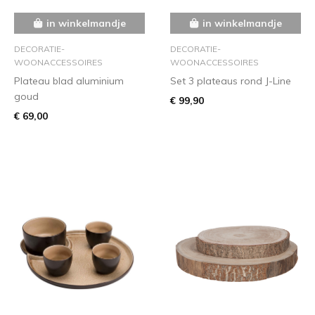
in winkelmandje
in winkelmandje
DECORATIE-
DECORATIE-
WOONACCESSOIRES
WOONACCESSOIRES
Plateau blad aluminium
Set 3 plateaus rond J-Line
goud
€ 99,90
€ 69,00