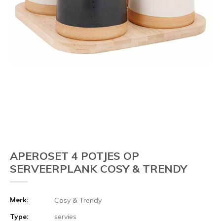
APEROSET 4 POTJES OP
SERVEERPLANK COSY & TRENDY
Merk:
Cosy & Trendy
Type:
servies