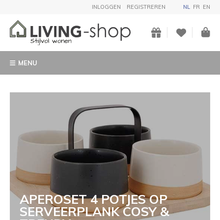
INLOGGEN
REGISTREREN
NL
FR
EN
MENU
APEROSET 4 POTJES OP
SERVEERPLANK COSY &