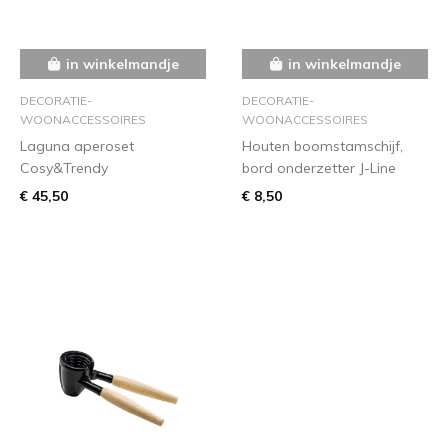
in winkelmandje
in winkelmandje
DECORATIE-
DECORATIE-
WOONACCESSOIRES
WOONACCESSOIRES
Laguna aperoset
Houten boomstamschijf,
Cosy&Trendy
bord onderzetter J-Line
€ 45,50
€ 8,50