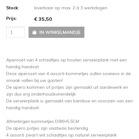
Stock:
leverbaar op max. 2 à 3 werkdagen
Prijs:
€ 35,50
IN WINKELMANDJE
Aperoset van 4 schaaltjes op houten serveerplank met een
handig handvat
Deze aperoset van 4 assorti kommetjes zullen sowieso in de
smaak vallen bij uw gasten!
De apero kommen of potjes zijn gemaakt uit aardewerk en
zijn dus erg onderhoudsvriendelijk.
De serveerplank is gemaakt van bamboe en voorzien van een
handig handvat
Afmetingen kommetjes D9XH5,5CM
De apero potjes zijn vaatwas bestendig
4 assorti zwart wit schaaltjes op naturel serveerplank