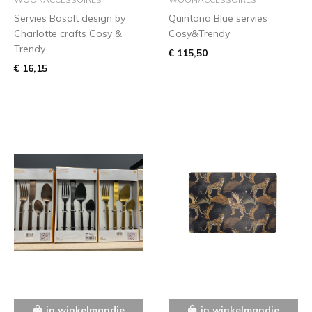
Servies Basalt design by
Quintana Blue servies
Charlotte crafts Cosy &
Cosy&Trendy
Trendy
€ 115,50
€ 16,15
in winkelmandje
in winkelmandje