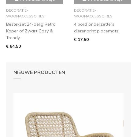
DECORATIE-
DECORATIE-
WOONACCESSOIRES
WOONACCESSOIRES
Bestekset 24-delig Retro
4 bord onderzetters
Koper of Zwart Cosy &
dierenprint placemats
Trendy
€ 17,50
€ 84,50
NIEUWE PRODUCTEN