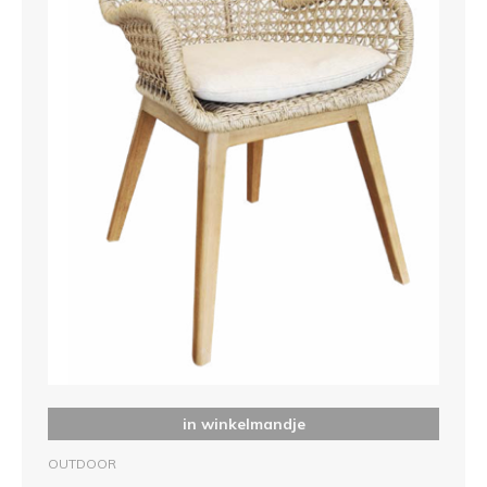
in winkelmandje
OUTDOOR