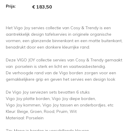
Prijs:
€ 183,50
Het Vigo Joy servies collectie van Cosy & Trendy is een
aantrekkelijk design tafelservies in originele organische
vormen, een glanzende binnenkant en een matte buitenkant,
benadrukt door een donkere kleurrijke rand.
Deze VIGO JOY collectie servies van Cosy & Trendy gemaakt
van porselein is sterk en licht en vaatwasbestendig.
De verhoogde rand van de Vigo borden zorgen voor een
gemakkelijkere grip en geven het servies een design look
De Vigo Joy serviezen sets bevatten 6 stuks
Vigo Joy platte borden, Vigo Joy diepe borden,
Vigo Joy kommen, Vigo Joy tassen en onderbordjes, etc
Kleur: Beige, Groen, Rood, Pruim, Wit
Materiaal: Porselein
Tip: Meng je borden in verschillende kleuren