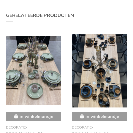
GERELATEERDE PRODUCTEN
in winkelmandje
in winkelmandje
DECORATIE-
DECORATIE-
WOONACCESSOIRES
WOONACCESSOIRES