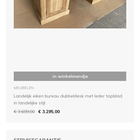
in winkelmandje
MEUBELEN
Landelijk eiken bureau dubbeldesk met leder topblad
in landelijke stijl
€ 3.699,00
€ 3.295,00
SERVICEGARANTIE