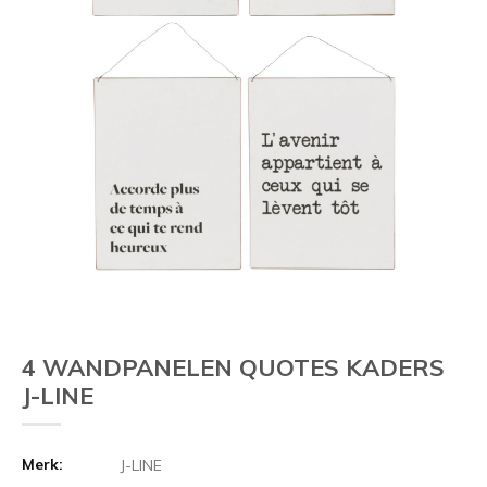
Vorige
4 WANDPANELEN QUOTES KADERS
J-LINE
Merk:
J-LINE