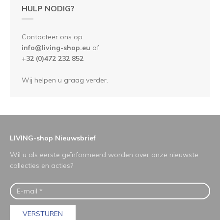
HULP NODIG?
Contacteer ons op
info@living-shop.eu
of
+
32 (0)472 232 852
Wij helpen u graag verder.
LIVING-shop Nieuwsbrief
Wil u als eerste geïnformeerd worden over onze nieuwste
collecties en acties?
VERSTUREN