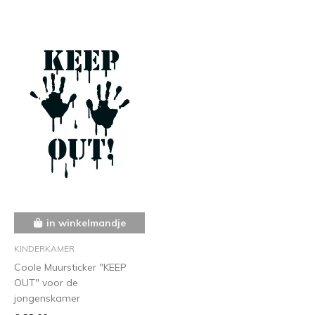
in winkelmandje
KINDERKAMER
Coole Muursticker "KEEP
OUT" voor de
jongenskamer