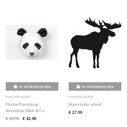
in winkelmandje
in winkelmandje
KINDERKAMER
KINDERKAMER
Pluche Pandakop,
Muursticker eland
dierenkop Bibib & Co
€ 27,00
€ 49,95
€ 42,96