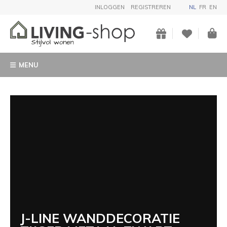
INLOGGEN
REGISTREREN
NL
FR
EN
MENU
J-LINE WANDDECORATIE