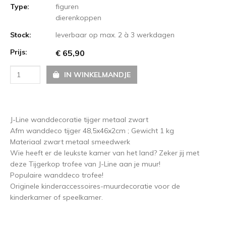
Type:
figuren
dierenkoppen
Stock:
leverbaar op max. 2 à 3 werkdagen
Prijs:
€ 65,90
IN WINKELMANDJE
J-Line wanddecoratie tijger metaal zwart
Afm wanddeco tijger 48,5x46x2cm ; Gewicht 1 kg
Materiaal zwart metaal smeedwerk
Wie heeft er de leukste kamer van het land? Zeker jij met
deze Tijgerkop trofee van J-Line aan je muur!
Populaire wanddeco trofee!
Originele kinderaccessoires-muurdecoratie voor de
kinderkamer of speelkamer.