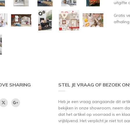
uitgifte 
Gratis v
afhaling
OVE SHARING
STEL JE VRAAG OF BEZOEK ON
Heb je een vraag aangaande dit artikel
bekijken in onze showroom, neem dan
dat het artikel op voorraad is en klaar
vrijblijvend. Het verplicht je niet tot 