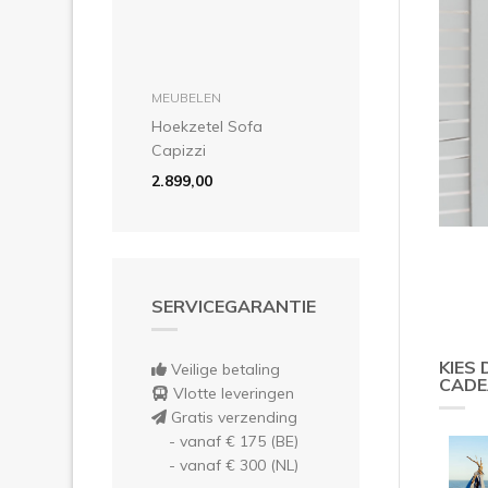
in winkelmandje
MEUBELEN
Hoekzetel Sofa
Capizzi
2.899,00
SERVICEGARANTIE
KIES
Veilige betaling
CADE
Vlotte leveringen
Gratis verzending
- vanaf € 175 (BE)
- vanaf € 300 (NL)