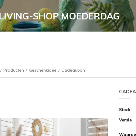
LIVING-SHOP MOEDERDAG
/
Producten
/
Geschenkidee
/
Cadeaubon
CADE
Stock:
Versie
Waarde