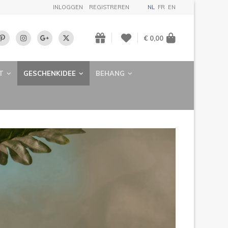
INLOGGEN
REGISTREREN
NL
FR
EN
€ 0,00
T
GESCHENKIDEE
BEHANG