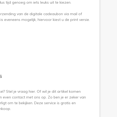
dus tijd genoeg om iets leuks uit te kiezen.
erzending van de digitale cadeaubon via mail of
 is eveneens mogelijk, hiervoor kiest u de print versie.
S
? Stel je vraag hier. Of wil je dit artikel komen
 even contact met ons op. Zo ben je er zeker van
ligt om te bekijken. Deze service is gratis en
aankoop.