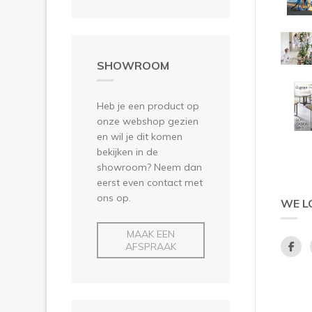
SHOWROOM
Heb je een product op
onze webshop gezien
en wil je dit komen
bekijken in de
showroom? Neem dan
eerst even contact met
ons op.
WE L
MAAK EEN
AFSPRAAK