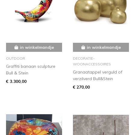
in winkelmandje
in winkelmandje
OUTDOOR
DECORATIE-
WOONACCESSOIRES
Graffiti banaan sculpture
Granaatappel verguld of
Bull & Stein
verzilverd Bull&Stein
€ 3.300,00
€ 270,00