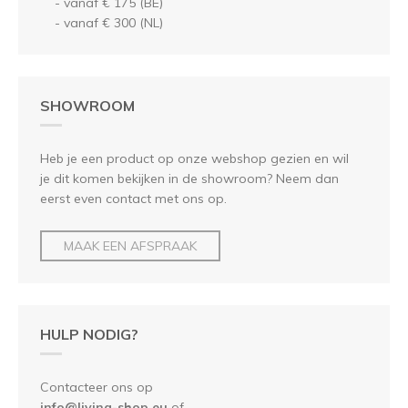
- vanaf € 175 (BE)
- vanaf € 300 (NL)
SHOWROOM
Heb je een product op onze webshop gezien en wil
je dit komen bekijken in de showroom? Neem dan
eerst even contact met ons op.
MAAK EEN AFSPRAAK
HULP NODIG?
Contacteer ons op
info@living-shop.eu
of