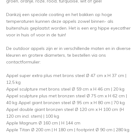
groen, oranje, roze, rood, turquoise, wit of geel
Dankzij een speciale coating en het bakken op hoge
temperaturen kunnen deze appels zowel binnen- als
buitenshuis geplaatst worden. Het is een erg hippe eyecather
voor in huis of voor in de tuin!
De outdoor appels zijn er in verschillende maten en in diverse
kleuren en grotere diameters, te bestellen via ons
contactformulier:
Appel super extra plus met brons steel Ø 47 cm x H 37 cm |
12,5 kg
Appel sculpture met brons steel Ø 59 cm x H 46 cm | 20 kg
Appel sculpture plus met bronzen steel Ø 75 cm x H 62 cm |
40 kg Appel giant bronzen steel Ø 95 cm x H 80 cm | 70 kg
Appel double giant bronzen steel Ø 120 cm x H 100 cm (H
120 cm incl. stem) | 100 kg
Apple Magnum Ø 160 cm | H 144 cm
Apple Titan Ø 200 cm | H 180 cm | footprint Ø 90 cm | 280 kg