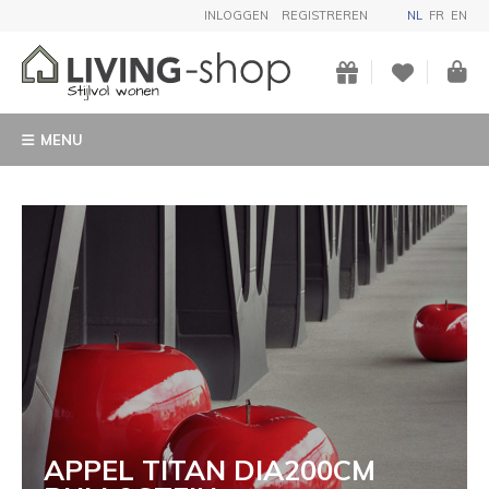
INLOGGEN
REGISTREREN
NL
FR
EN
MENU
APPEL TITAN DIA200CM