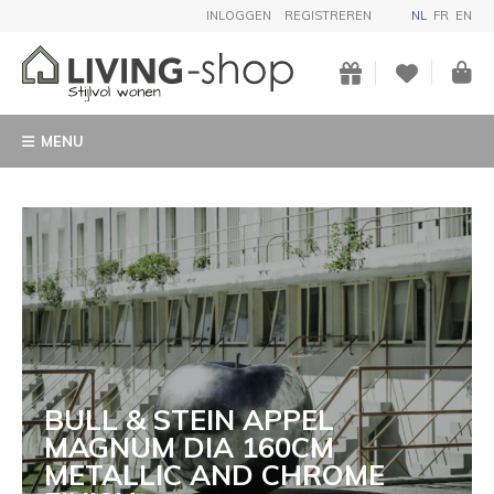
INLOGGEN
REGISTREREN
NL
FR
EN
MENU
BULL & STEIN APPEL
MAGNUM DIA 160CM
METALLIC AND CHROME