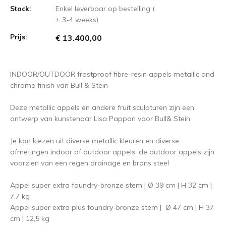
Stock:
Enkel leverbaar op bestelling (
± 3-4 weeks)
Prijs:
€ 13.400,00
INDOOR/OUTDOOR frostproof fibre-resin appels metallic and
chrome finish van Bull & Stein
Deze metallic appels en andere fruit sculpturen zijn een
ontwerp van kunstenaar Lisa Pappon voor Bull& Stein
Je kan kiezen uit diverse metallic kleuren en diverse
afmetingen indoor of outdoor appels; de outdoor appels zijn
voorzien van een regen drainage en brons steel
Appel super extra foundry-bronze stem | Ø 39 cm | H 32 cm |
7,7 kg
Appel super extra plus foundry-bronze stem | Ø 47 cm | H 37
cm | 12,5 kg