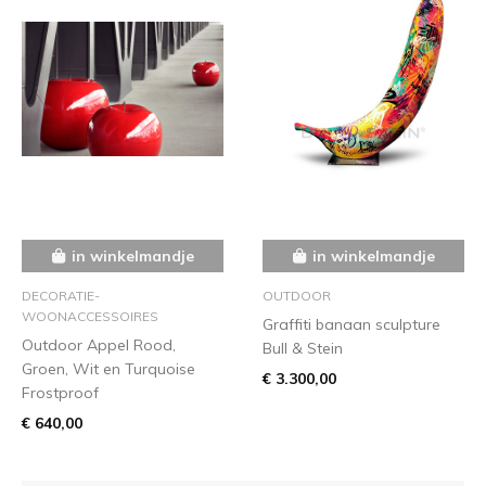
in winkelmandje
in winkelmandje
DECORATIE-
OUTDOOR
WOONACCESSOIRES
Graffiti banaan sculpture
Outdoor Appel Rood,
Bull & Stein
Groen, Wit en Turquoise
€ 3.300,00
Frostproof
€ 640,00