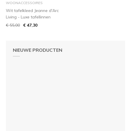
WOONACCESSOIRES
Wit tafelkleed Jeanne d'Arc
Living - Luxe tafellinnen
€ 55,00
€ 47,30
NIEUWE PRODUCTEN