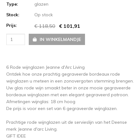
Type:
glazen
Stock:
Op stock
Prijs:
€ 118,50
€ 101,91
IN WINKELMANDJE
6 Rode wijnglazen Jeanne d'Arc Living
Ontdek hoe onze prachtig gegraveerde bordeaux rode
wijnglazen u meteen in een zonovergoten stemming brengen.
Uw glas rode wijn smaakt beter in onze mooie gegraveerde
bordeaux wijnglazen met een elegant gegraveerd patroon.
Afmetingen wijnglas: 18 cm hoog
De prijs is voor een set van 6 gegraveerde wijnglazen.
Prachtige rode wijnglazen uit de servieslijn van het Deense
merk Jeanne d'arc Living.
GIFT IDEE