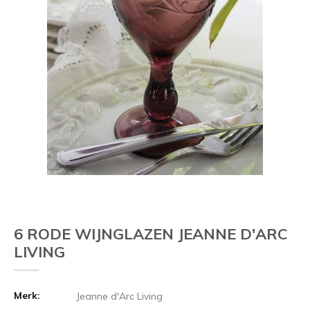
Vorige
6 RODE WIJNGLAZEN JEANNE D'ARC
LIVING
Merk:
Jeanne d'Arc Living