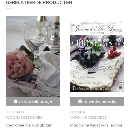
GERELATEERDE PRODUCTEN
in winkelmandje
in winkelmandje
DECORATIE-
DECORATIE-
WOONACCESSOIRES
WOONACCESSOIRES
Gegraveerde wijnglazen
Magazine Kerst van Jeanne