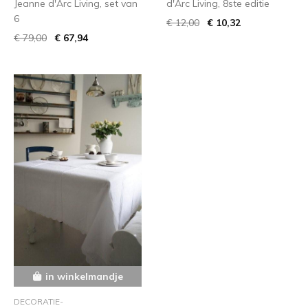
Jeanne d'Arc Living, set van
d'Arc Living, 8ste editie
6
€ 12,00
€ 10,32
€ 79,00
€ 67,94
in winkelmandje
DECORATIE-