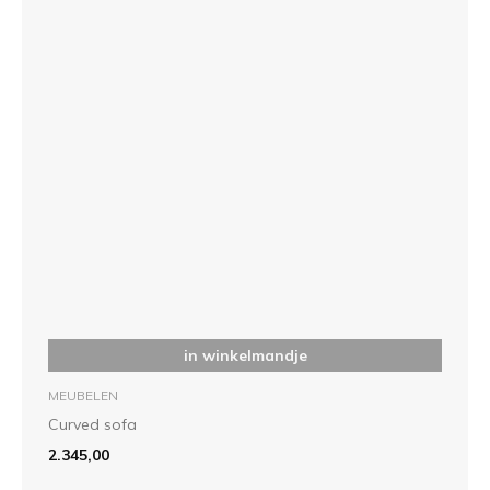
in winkelmandje
MEUBELEN
Curved sofa
2.345,00