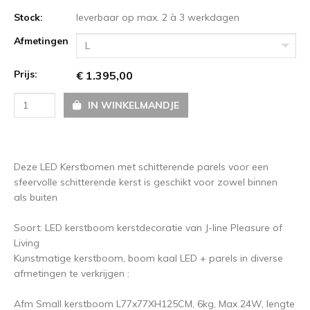
Stock:
leverbaar op max. 2 à 3 werkdagen
Afmetingen
L
Prijs:
€ 1.395,00
IN WINKELMANDJE
Deze LED Kerstbomen met schitterende parels voor een
sfeervolle schitterende kerst is geschikt voor zowel binnen
als buiten
Soort: LED kerstboom kerstdecoratie van J-line Pleasure of
Living
Kunstmatige kerstboom, boom kaal LED + parels in diverse
afmetingen te verkrijgen :
Afm Small kerstboom L77x77XH125CM, 6kg, Max 24W, lengte