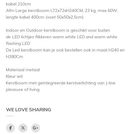
kabel 210cm
Afm Large kerstboom L72x72xH240CM, 23 kg, max 60W,
lengte kabel 400cm (voet 50x50x2,5cm)
Indoor en Outdoor kerstboom is geschikt voor buiten
de LED lichtjes flikkeren warm white LED and warm white
flashing LED
De Led kerstboom kan je ook bestellen ook in maat H240 en
H380Cm
Materiaal metaal
Kleur wit
Kerstboom met geïntegreerde kerstverlichting van J-line
pleasure of living
WE LOVE SHARING