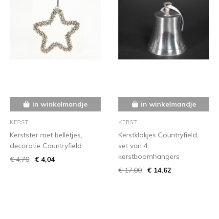
in winkelmandje
in winkelmandje
KERST
KERST
Kerstster met belletjes,
Kerstklokjes Countryfield,
decoratie Countryfield
set van 4
kerstboomhangers
€ 4,70
€ 4,04
€ 17,00
€ 14,62