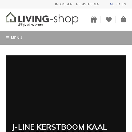
INLOGGEN
REGISTREREN
NL
FR
EN
MENU
J-LINE KERSTBOOM KAAL