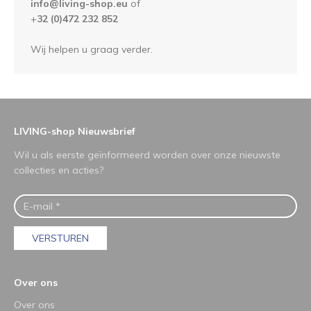
info@living-shop.eu
of
+
32 (0)472 232 852
Wij helpen u graag verder.
LIVING-shop Nieuwsbrief
Wil u als eerste geïnformeerd worden over onze nieuwste
collecties en acties?
VERSTUREN
Over ons
Over ons