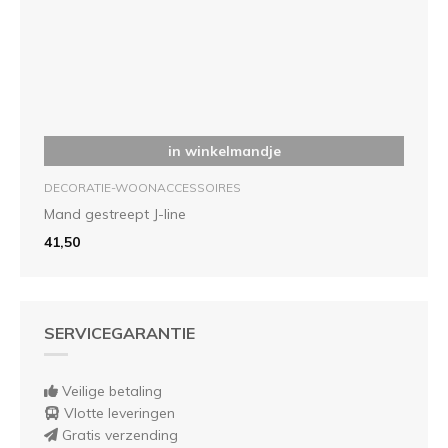
in winkelmandje
DECORATIE-WOONACCESSOIRES
Mand gestreept J-line
41,50
SERVICEGARANTIE
Veilige betaling
Vlotte leveringen
Gratis verzending