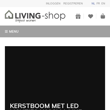
INLOGGEN
REGISTREREN
NL
FR
EN
MENU
KERSTBOOM MET LED