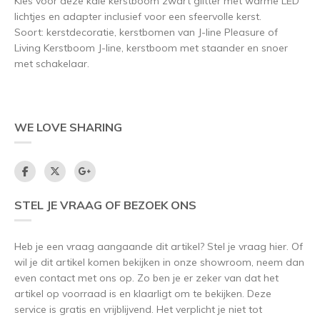
Kies voor deze kale kerstboom zwart glitter met warme LED
lichtjes en adapter inclusief voor een sfeervolle kerst.
Soort: kerstdecoratie, kerstbomen van J-line Pleasure of
Living Kerstboom J-line, kerstboom met staander en snoer
met schakelaar.
WE LOVE SHARING
STEL JE VRAAG OF BEZOEK ONS
Heb je een vraag aangaande dit artikel? Stel je vraag hier. Of
wil je dit artikel komen bekijken in onze showroom, neem dan
even contact met ons op. Zo ben je er zeker van dat het
artikel op voorraad is en klaarligt om te bekijken. Deze
service is gratis en vrijblijvend. Het verplicht je niet tot