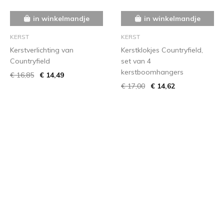
in winkelmandje
in winkelmandje
KERST
KERST
Kerstverlichting van
Kerstklokjes Countryfield,
Countryfield
set van 4
kerstboomhangers
€ 16,85
€ 14,49
€ 17,00
€ 14,62