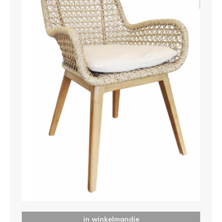
in winkelmandje