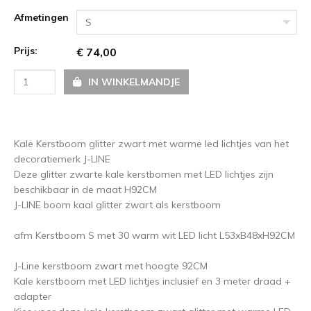
Afmetingen
S
Prijs:
€ 74,00
IN WINKELMANDJE
Kale Kerstboom glitter zwart met warme led lichtjes van het
decoratiemerk J-LINE
Deze glitter zwarte kale kerstbomen met LED lichtjes zijn
beschikbaar in de maat H92CM
J-LINE boom kaal glitter zwart als kerstboom
afm Kerstboom S met 30 warm wit LED licht L53xB48xH92CM
J-Line kerstboom zwart met hoogte 92CM
Kale kerstboom met LED lichtjes inclusief en 3 meter draad +
adapter