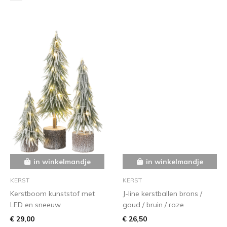
in winkelmandje
in winkelmandje
KERST
KERST
Kerstboom kunststof met
J-line kerstballen brons /
LED en sneeuw
goud / bruin / roze
€ 29,00
€ 26,50