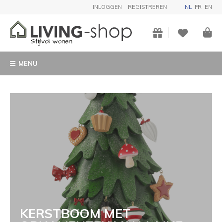
INLOGGEN
REGISTREREN
NL
FR
EN
MENU
KERSTBOOM MET