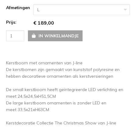
Afmetingen
L
Prijs:
€ 189,00
IN WINKELMANDJE
Kerstboom met ornamenten van J-line
De kerstbomen zijn gemaakt van kunststof polyresine en
hebben decoratieve ornamenten als kerstversieringen
De small kerstboom heeft geïntegreerde LED verlichting en
meet 24,5x24,5xH51,5CM
De large kerstboom ornamenten is zonder LED en
meet 33,5x21xH63CM
Kerstdecoratie Collectie The Christmas Show van J-line