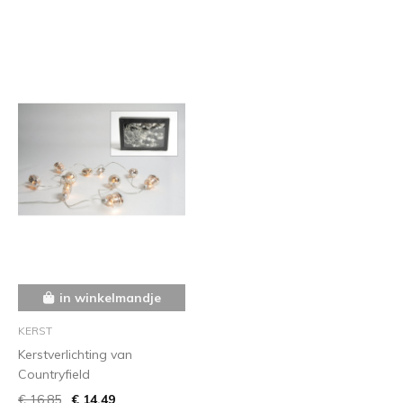
in winkelmandje
KERST
Kerstverlichting van
Countryfield
€ 16,85
€ 14,49