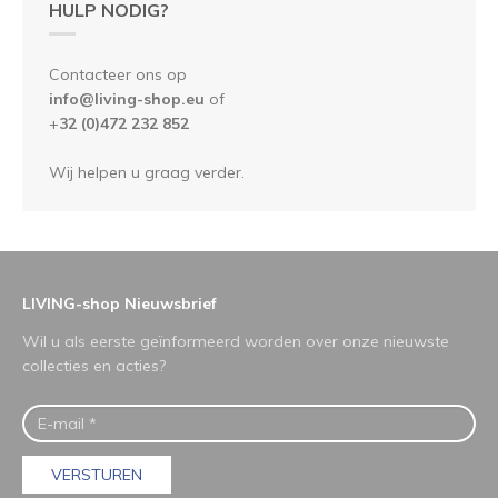
HULP NODIG?
Contacteer ons op
info@living-shop.eu
of
+
32 (0)472 232 852
Wij helpen u graag verder.
LIVING-shop Nieuwsbrief
Wil u als eerste geïnformeerd worden over onze nieuwste
collecties en acties?
VERSTUREN