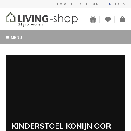
INLOGGEN
REGISTREREN
NL
FR
EN
MENU
KINDERSTOEL KONIJN OOR