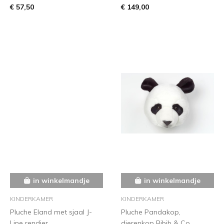
€ 57,50
€ 149,00
in winkelmandje
in winkelmandje
KINDERKAMER
KINDERKAMER
Pluche Eland met sjaal J-
Pluche Pandakop,
Line rendier
dierenkop Bibib & Co