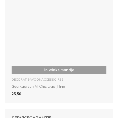
in winkelmandje
DECORATIE-WOONACCESSOIRES
Geurkaarsen M-Chic Livia J-line
25,50
SERVICEGARANTIE