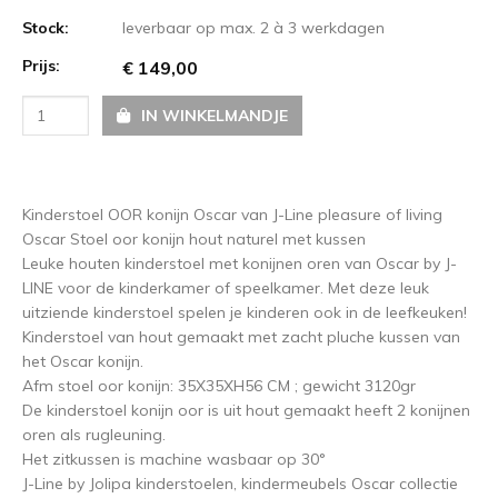
Stock:
leverbaar op max. 2 à 3 werkdagen
Prijs:
€ 149,00
IN WINKELMANDJE
Kinderstoel OOR konijn Oscar van J-Line pleasure of living
Oscar Stoel oor konijn hout naturel met kussen
Leuke houten kinderstoel met konijnen oren van Oscar by J-
LINE voor de kinderkamer of speelkamer. Met deze leuk
uitziende kinderstoel spelen je kinderen ook in de leefkeuken!
Kinderstoel van hout gemaakt met zacht pluche kussen van
het Oscar konijn.
Afm stoel oor konijn: 35X35XH56 CM ; gewicht 3120gr
De kinderstoel konijn oor is uit hout gemaakt heeft 2 konijnen
oren als rugleuning.
Het zitkussen is machine wasbaar op 30°
J-Line by Jolipa kinderstoelen, kindermeubels Oscar collectie