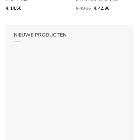
€ 14,50
€ 49,95
€ 42,96
NIEUWE PRODUCTEN