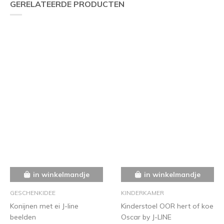
GERELATEERDE PRODUCTEN
in winkelmandje
in winkelmandje
GESCHENKIDEE
KINDERKAMER
Konijnen met ei J-line
Kinderstoel OOR hert of koe
beelden
Oscar by J-LINE