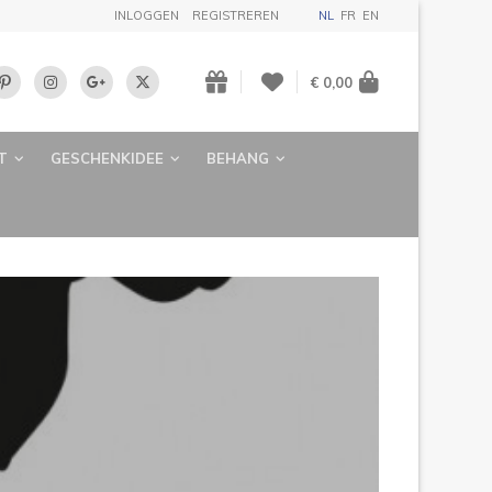
INLOGGEN
REGISTREREN
NL
FR
EN
€ 0,00
T
GESCHENKIDEE
BEHANG