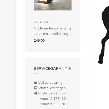
in winkelmandje
OUTDOOR
Moderne tuinverlichting
solar terrasverlichting
245,00
SERVICEGARANTIE
Veilige betaling
Vlotte leveringen
Gratis verzending
- vanaf € 175 (BE)
- vanaf € 300 (NL)