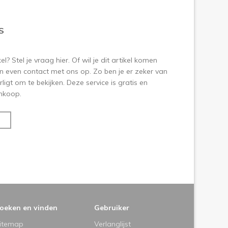
S
? Stel je vraag hier. Of wil je dit artikel komen
 even contact met ons op. Zo ben je er zeker van
ligt om te bekijken. Deze service is gratis en
aankoop.
oeken en vinden
Gebruiker
itemap
Verlanglijst