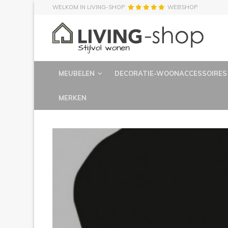
WELKOM IN LIVING-SHOP
WEBSHOP
MEUBELEN
DECORATIE-WOONACCESSOIRES
MERKEN