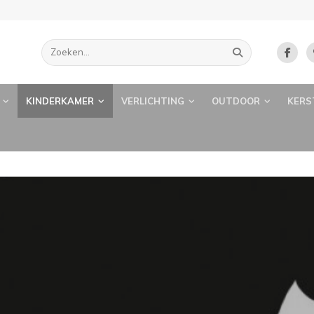
KINDERKAMER
VERLICHTING
OUTDOOR
KERS