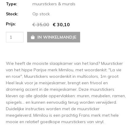
Type:
muurstickers & murals
Stock:
Op stock
Prijs:
€ 35,00
€ 30,10
IN WINKELMANDJE
Wie heeft de mooiste slaapkamer van het land? Muursticker
van het hippe Parijse merk Mimilou, met woordenkit: "La vie
en rose", Muurstickers woordenkit in multicolors, 1m groot
Heel leuk voor je meisjeskamer, brengt een frivool en
dromerig accent in de meisjeskamer. Deze muurstickers
kleven op alle gladde oppervlakken: muren, meubelen, ramen,
spiegels... en kunnen eenvoudig terug worden verwijderd.
Duidelijke instructies worden met de muursticker
meegeleverd. Mimilou is een prachtig Frans merk met hele
mooie en relatief goedkope muurstickers van vinyl.