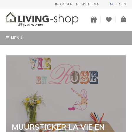
INLOGGEN
REGISTREREN
NL
FR
EN
MENU
MUURSTICKER LA VIE EN