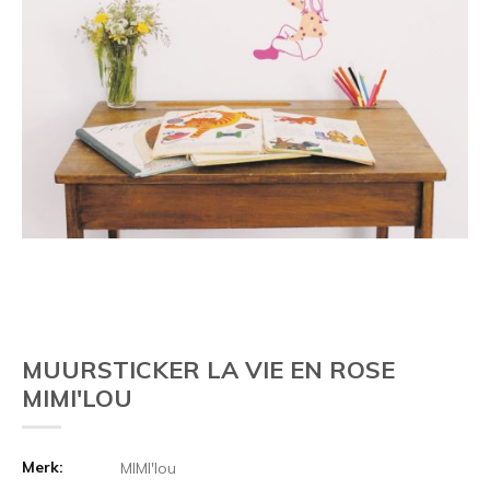
Vorige
MUURSTICKER LA VIE EN ROSE
MIMI'LOU
Merk:
MIMI'lou