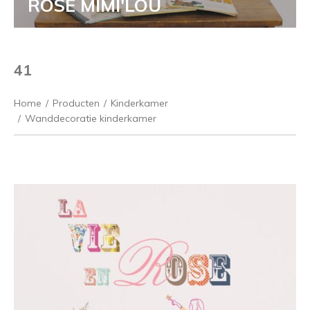
ROSE MIMI'LOU
41
Home
/
Producten
/
Kinderkamer
/
Wanddecoratie kinderkamer