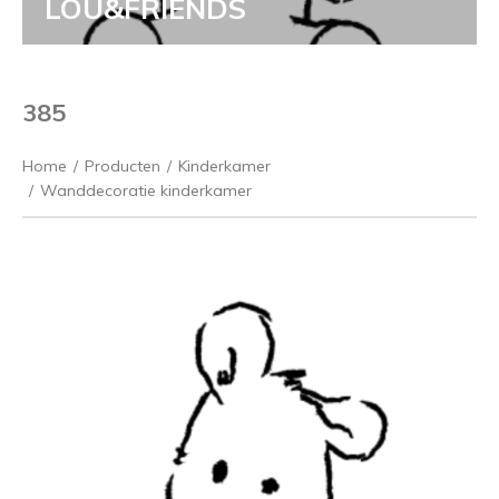
LOU&FRIENDS
385
Home
/
Producten
/
Kinderkamer
/
Wanddecoratie kinderkamer