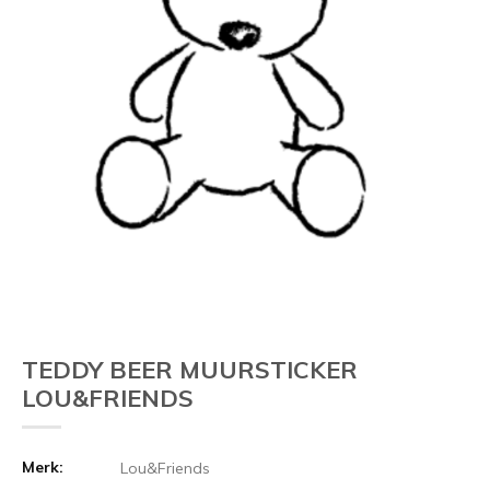
Vorige
TEDDY BEER MUURSTICKER
LOU&FRIENDS
Merk:
Lou&Friends