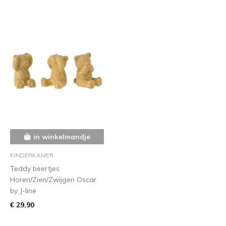
in winkelmandje
KINDERKAMER
Teddy beertjes
Horen/Zien/Zwijgen Oscar
by J-line
€ 29,90