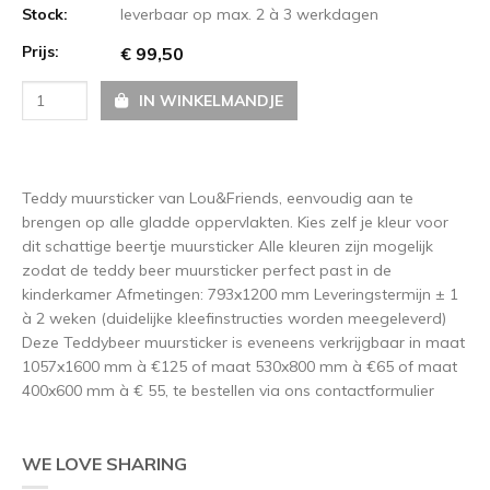
Stock:
leverbaar op max. 2 à 3 werkdagen
Prijs:
€ 99,50
IN WINKELMANDJE
Teddy muursticker van Lou&Friends, eenvoudig aan te
brengen op alle gladde oppervlakten. Kies zelf je kleur voor
dit schattige beertje muursticker Alle kleuren zijn mogelijk
zodat de teddy beer muursticker perfect past in de
kinderkamer Afmetingen: 793x1200 mm Leveringstermijn ± 1
à 2 weken (duidelijke kleefinstructies worden meegeleverd)
Deze Teddybeer muursticker is eveneens verkrijgbaar in maat
1057x1600 mm à €125 of maat 530x800 mm à €65 of maat
400x600 mm à € 55, te bestellen via ons contactformulier
WE LOVE SHARING