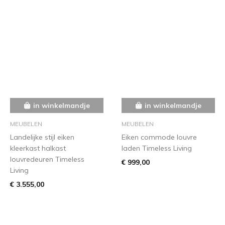
in winkelmandje
in winkelmandje
MEUBELEN
MEUBELEN
Landelijke stijl eiken
Eiken commode louvre
kleerkast halkast
laden Timeless Living
louvredeuren Timeless
€ 999,00
Living
€ 3.555,00