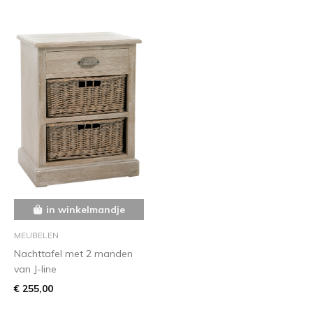
in winkelmandje
MEUBELEN
Nachttafel met 2 manden
van J-line
€ 255,00