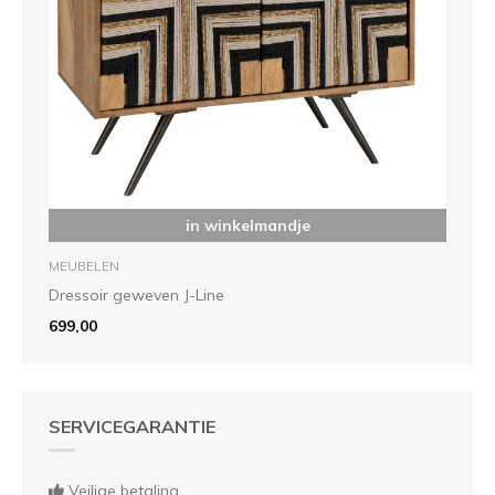
in winkelmandje
MEUBELEN
Dressoir geweven J-Line
699,00
SERVICEGARANTIE
Veilige betaling