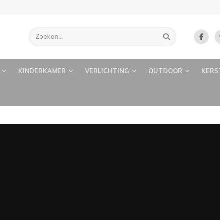
KINDERKAMER
VERLICHTING
OUTDOOR
KERS