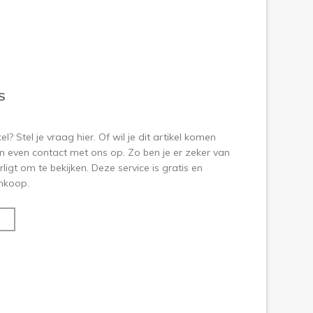
S
? Stel je vraag hier. Of wil je dit artikel komen
 even contact met ons op. Zo ben je er zeker van
ligt om te bekijken. Deze service is gratis en
aankoop.