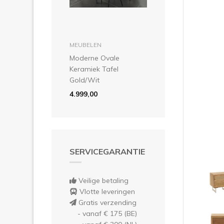
Vor
in winkelmandje
MEUBELEN
Moderne Ovale
Keramiek Tafel
Gold/Wit
4.999,00
SERVICEGARANTIE
Veilige betaling
Vlotte leveringen
Gratis verzending
- vanaf € 175 (BE)