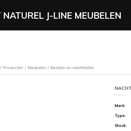
NATUREL J-LINE MEUBELEN
/
Producten
/
Meubelen
/
Bedden en nachttafels
NACHT
Merk:
Type:
Stock: