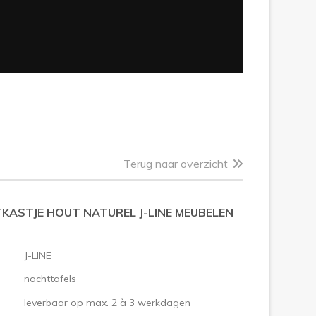
Terug naar overzicht
KASTJE HOUT NATUREL J-LINE MEUBELEN
J-LINE
nachttafels
leverbaar op max. 2 à 3 werkdagen