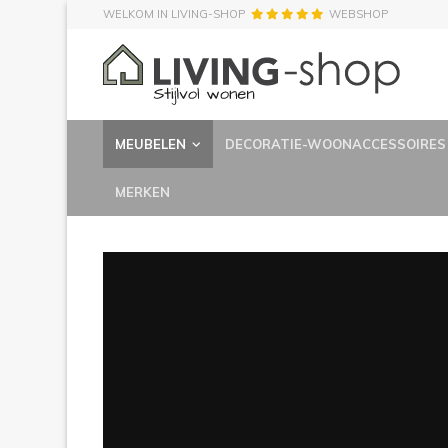
WELKOM IN LIVING-SHOP
WEBSHOP
MEUBELEN
DECORATIE-WOONACCESSOIRES
MERKEN