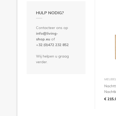
HULP NODIG?
Contacteer ons op
info@living-
shop.eu
of
+
32 (0)472 232 852
Wij helpen u graag
verder.
MEUBE
Nachtt
Nachtk
€ 215,