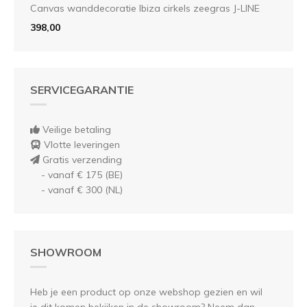
Canvas wanddecoratie Ibiza cirkels zeegras J-LINE
398,00
SERVICEGARANTIE
Veilige betaling
Vlotte leveringen
Gratis verzending
- vanaf € 175 (BE)
- vanaf € 300 (NL)
SHOWROOM
Heb je een product op onze webshop gezien en wil
je dit komen bekijken in de showroom? Neem dan