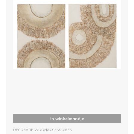
in winkelmandje
DECORATIE-WOONACCESSOIRES