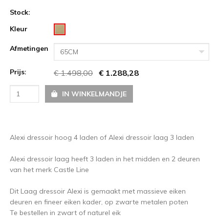
Stock:
Kleur
Afmetingen
65CM
Prijs:
€ 1.498,00
€ 1.288,28
IN WINKELMANDJE
Alexi dressoir hoog 4 laden of Alexi dressoir laag 3 laden
Alexi dressoir laag heeft 3 laden in het midden en 2 deuren
van het merk Castle Line
Dit Laag dressoir Alexi is gemaakt met massieve eiken
deuren en fineer eiken kader, op zwarte metalen poten
Te bestellen in zwart of naturel eik