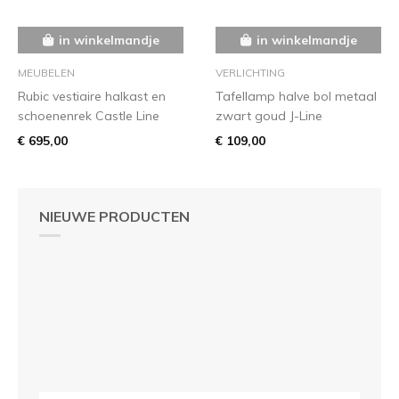
in winkelmandje
in winkelmandje
MEUBELEN
VERLICHTING
Rubic vestiaire halkast en
Tafellamp halve bol metaal
schoenenrek Castle Line
zwart goud J-Line
€ 695,00
€ 109,00
NIEUWE PRODUCTEN