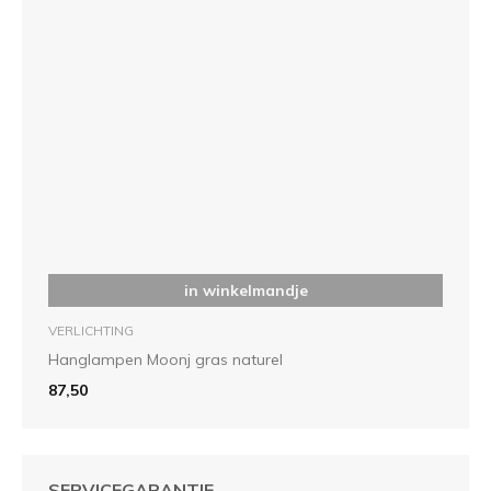
in winkelmandje
VERLICHTING
Hanglampen Moonj gras naturel
87,50
SERVICEGARANTIE