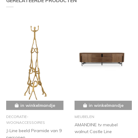
GERELATEERDE PRODUCTEN
in winkelmandje
in winkelmandje
DECORATIE-
MEUBELEN
WOONACCESSOIRES
AMANDINE tv meubel
J-Line beeld Piramide van 9
walnut Castle Line
personen