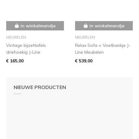
in winkelmandje
in winkelmandje
MEUBELEN
MEUBELEN
Vintage bijzettafels
Relax Sofa + Voetbankje J-
driehoekig J-Line
Line Meubelen
€ 165,00
€ 539,00
NIEUWE PRODUCTEN