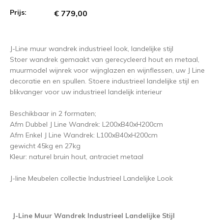
Prijs:
€ 779,00
J-Line muur wandrek industrieel look, landelijke stijl
Stoer wandrek gemaakt van gerecycleerd hout en metaal,
muurmodel wijnrek voor wijnglazen en wijnflessen, uw J Line
decoratie en en spullen. Stoere industrieel landelijke stijl en
blikvanger voor uw industrieel landelijk interieur
Beschikbaar in 2 formaten;
Afm Dubbel J Line Wandrek: L200xB40xH200cm
Afm Enkel J Line Wandrek: L100xB40xH200cm
gewicht 45kg en 27kg
Kleur: naturel bruin hout, antraciet metaal
J-line Meubelen collectie Industrieel Landelijke Look
J-Line Muur Wandrek Industrieel Landelijke Stijl