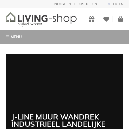
INLOGGEN
REGISTREREN
NL
FR
EN
MENU
J-LINE MUUR WANDREK
INDUSTRIEEL LANDELIJKE