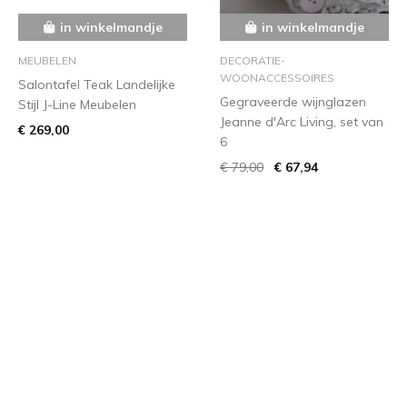
in winkelmandje
in winkelmandje
MEUBELEN
DECORATIE-
WOONACCESSOIRES
Salontafel Teak Landelijke
Gegraveerde wijnglazen
Stijl J-Line Meubelen
Jeanne d'Arc Living, set van
€ 269,00
6
€ 79,00
€ 67,94