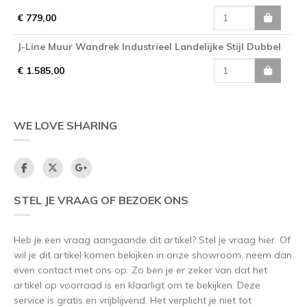
€ 779,00
J-Line Muur Wandrek Industrieel Landelijke Stijl Dubbel
€ 1.585,00
WE LOVE SHARING
STEL JE VRAAG OF BEZOEK ONS
Heb je een vraag aangaande dit artikel? Stel je vraag hier. Of
wil je dit artikel komen bekijken in onze showroom, neem dan
even contact met ons op. Zo ben je er zeker van dat het
artikel op voorraad is en klaarligt om te bekijken. Deze
service is gratis en vrijblijvend. Het verplicht je niet tot