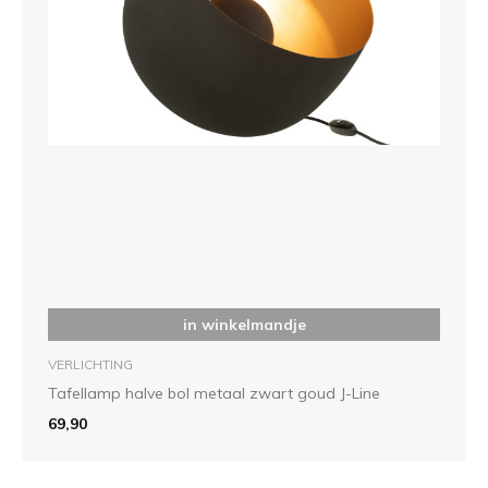
in winkelmandje
VERLICHTING
Tafellamp halve bol metaal zwart goud J-Line
69,90