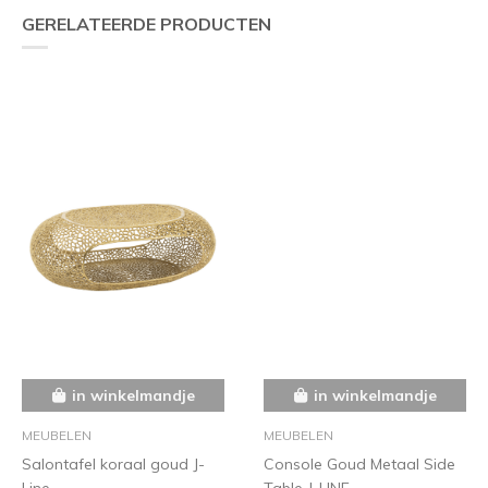
GERELATEERDE PRODUCTEN
in winkelmandje
in winkelmandje
MEUBELEN
MEUBELEN
Salontafel koraal goud J-
Console Goud Metaal Side
Line
Table J-LINE