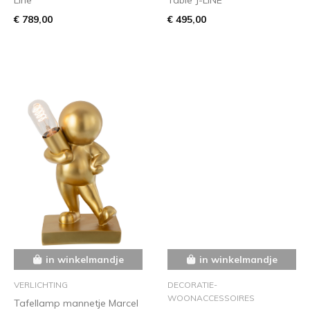
€ 789,00
€ 495,00
in winkelmandje
in winkelmandje
VERLICHTING
DECORATIE-
WOONACCESSOIRES
Tafellamp mannetje Marcel