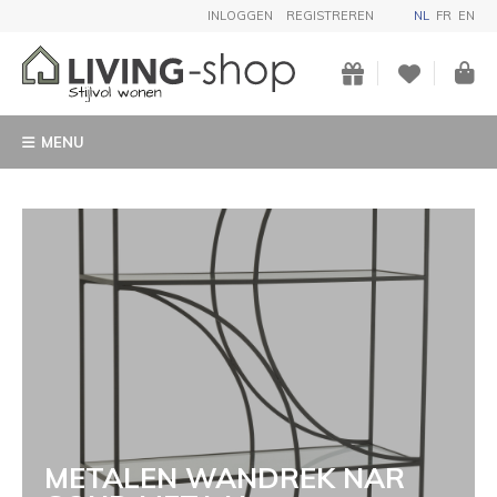
INLOGGEN
REGISTREREN
NL
FR
EN
MENU
METALEN WANDREK NAR