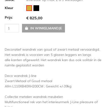
Kleur
Prijs:
€ 825,00
IN WINKELMANDJE
Decoratief wandrek van goud of zwart metaal vervaardigd.
Het wandrek is voorzien van 5 glazen leggers en langs
alle kanten afgewerkt. Het wandrek kan dus ook solitair in de
ruimte geplaatst worden
Deco wandrek J-line
Zwart Metaal of Goud metaal
Afm L110XB40XH200CM ; Gewicht +/-39kg
Collectie metalen wandrek meubelen
Multifunctioneel rek van het interieurmerk J-Line pleasure of