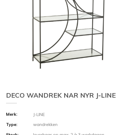
DECO WANDREK NAR NYR J-LINE
Merk:
J-LINE
Type:
wandrekken
Stock:
leverbaar op max. 2 à 3 werkdagen