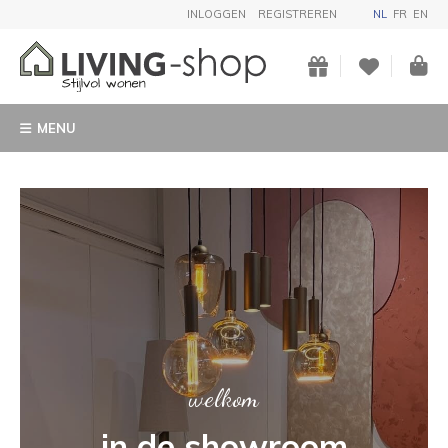
INLOGGEN
REGISTREREN
NL
FR
EN
MENU
KUNST
Koop een uniek