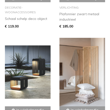
DECORATIE-
VERLICHTING
WOONACCESSOIRES
Plafonnier zwart metaal
Schaal schelp deco object
industrieel
€ 119,00
€ 185,00
in winkelmandje
in winkelmandje