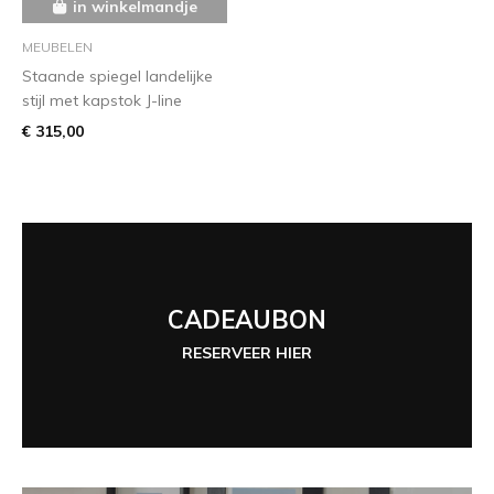
in winkelmandje
MEUBELEN
Staande spiegel landelijke
stijl met kapstok J-line
€ 315,00
CADEAUBON
RESERVEER HIER