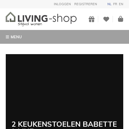
INLOGGEN
REGISTREREN
NL
FR
EN
MENU
2 KEUKENSTOELEN BABETTE