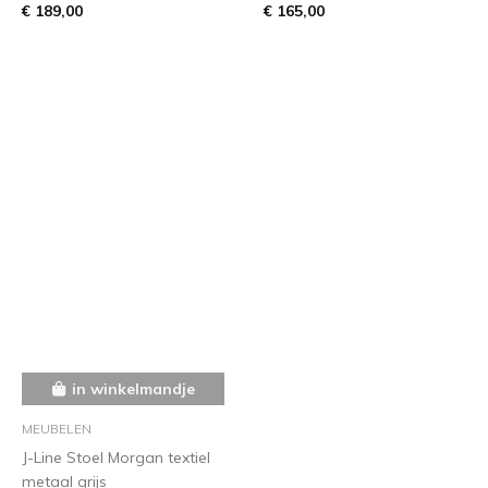
€ 189,00
€ 165,00
in winkelmandje
MEUBELEN
J-Line Stoel Morgan textiel
metaal grijs