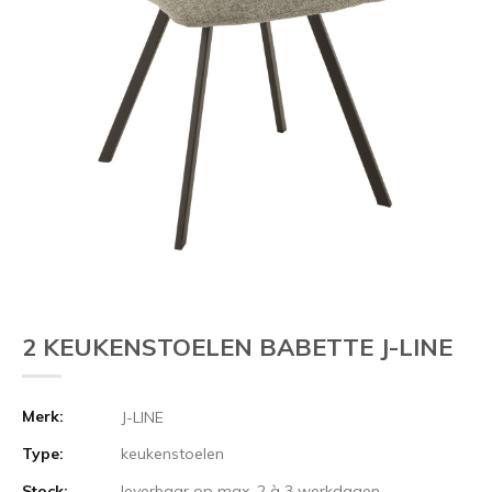
2 KEUKENSTOELEN BABETTE J-LINE
Merk:
J-LINE
Type:
keukenstoelen
Stock:
leverbaar op max. 2 à 3 werkdagen