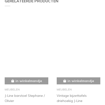
GERELATEERDE PRODUCTEN
in winkelmandje
in winkelmandje
MEUBELEN
MEUBELEN
J-Line barstoel Stephane /
Vintage bijzettafels
Olivier
driehoekig J-Line