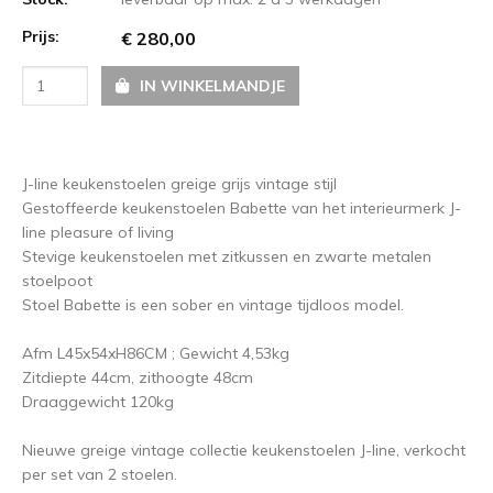
Prijs:
€ 280,00
IN WINKELMANDJE
J-line keukenstoelen greige grijs vintage stijl
Gestoffeerde keukenstoelen Babette van het interieurmerk J-
line pleasure of living
Stevige keukenstoelen met zitkussen en zwarte metalen
stoelpoot
Stoel Babette is een sober en vintage tijdloos model.
Afm L45x54xH86CM ; Gewicht 4,53kg
Zitdiepte 44cm, zithoogte 48cm
Draaggewicht 120kg
Nieuwe greige vintage collectie keukenstoelen J-line, verkocht
per set van 2 stoelen.