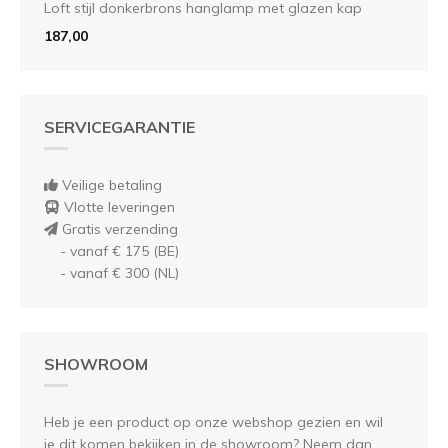
Loft stijl donkerbrons hanglamp met glazen kap
187,00
SERVICEGARANTIE
Veilige betaling
Vlotte leveringen
Gratis verzending
- vanaf € 175 (BE)
- vanaf € 300 (NL)
SHOWROOM
Heb je een product op onze webshop gezien en wil
je dit komen bekijken in de showroom? Neem dan