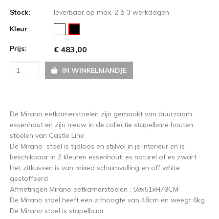
Stock:
leverbaar op max. 2 à 3 werkdagen
Kleur
Prijs:
€ 483,00
IN WINKELMANDJE
De Mirano eetkamerstoelen zijn gemaakt van duurzaam
essenhout en zijn nieuw in de collectie stapelbare houten
stoelen van Castle Line
De Mirano stoel is tijdloos en stijlvol in je interieur en is
beschikbaar in 2 kleuren essenhout: es naturel of es zwart
Het zitkussen is van mixed schuimvulling en off white
gestoffeerd
Afmetingen Mirano eetkamerstoelen : 59x51xH79CM
De Mirano stoel heeft een zithoogte van 48cm en weegt 6kg
De Mirano stoel is stapelbaar