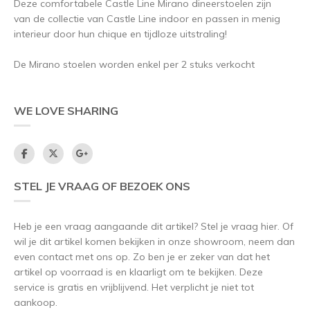
Deze comfortabele Castle Line Mirano dineerstoelen zijn
van de collectie van Castle Line indoor en passen in menig
interieur door hun chique en tijdloze uitstraling!
De Mirano stoelen worden enkel per 2 stuks verkocht
WE LOVE SHARING
STEL JE VRAAG OF BEZOEK ONS
Heb je een vraag aangaande dit artikel? Stel je vraag hier. Of
wil je dit artikel komen bekijken in onze showroom, neem dan
even contact met ons op. Zo ben je er zeker van dat het
artikel op voorraad is en klaarligt om te bekijken. Deze
service is gratis en vrijblijvend. Het verplicht je niet tot
aankoop.