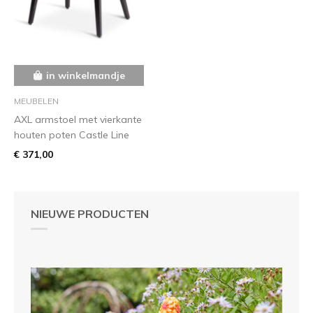
in winkelmandje
MEUBELEN
AXL armstoel met vierkante
houten poten Castle Line
€ 371,00
NIEUWE PRODUCTEN