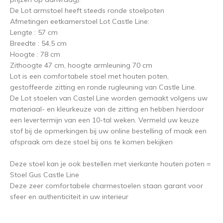
De Lot armstoel heeft steeds ronde stoelpoten
Afmetingen eetkamerstoel Lot Castle Line:
Lengte : 57 cm
Breedte : 54,5 cm
Hoogte : 78 cm
Zithoogte 47 cm, hoogte armleuning 70 cm
Lot is een comfortabele stoel met houten poten,
gestoffeerde zitting en ronde rugleuning van Castle Line.
De Lot stoelen van Castel Line worden gemaakt volgens uw
materiaal- en kleurkeuze van de zitting en hebben hierdoor
een levertermijn van een 10-tal weken. Vermeld uw keuze
stof bij de opmerkingen bij uw online bestelling of maak een
afspraak om deze stoel bij ons te komen bekijken
Deze stoel kan je ook bestellen met vierkante houten poten =
Stoel Gus Castle Line
Deze zeer comfortabele charmestoelen staan garant voor
sfeer en authenticiteit in uw interieur