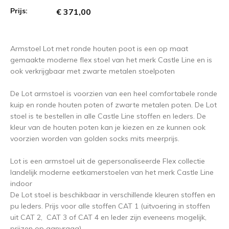
Prijs:
€ 371,00
Armstoel Lot met ronde houten poot is een op maat
gemaakte moderne flex stoel van het merk Castle Line en is
ook verkrijgbaar met zwarte metalen stoelpoten
De Lot armstoel is voorzien van een heel comfortabele ronde
kuip en ronde houten poten of zwarte metalen poten. De Lot
stoel is te bestellen in alle Castle Line stoffen en leders. De
kleur van de houten poten kan je kiezen en ze kunnen ook
voorzien worden van golden socks mits meerprijs.
Lot is een armstoel uit de gepersonaliseerde Flex collectie
landelijk moderne eetkamerstoelen van het merk Castle Line
indoor
De Lot stoel is beschikbaar in verschillende kleuren stoffen en
pu leders. Prijs voor alle stoffen CAT 1 (uitvoering in stoffen
uit CAT 2, CAT 3 of CAT 4 en leder zijn eveneens mogelijk,
prijzen op aanvraag).