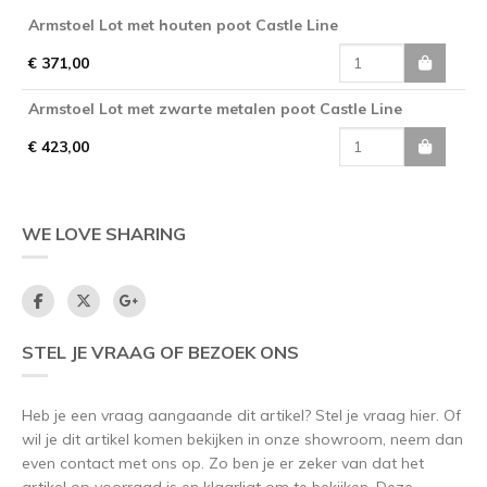
Armstoel Lot met houten poot Castle Line
€ 371,00
Armstoel Lot met zwarte metalen poot Castle Line
€ 423,00
WE LOVE SHARING
STEL JE VRAAG OF BEZOEK ONS
Heb je een vraag aangaande dit artikel? Stel je vraag hier. Of
wil je dit artikel komen bekijken in onze showroom, neem dan
even contact met ons op. Zo ben je er zeker van dat het
artikel op voorraad is en klaarligt om te bekijken. Deze