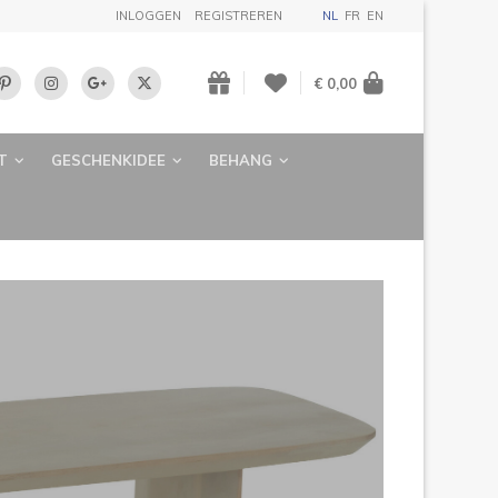
INLOGGEN
REGISTREREN
NL
FR
EN
€ 0,00
T
GESCHENKIDEE
BEHANG