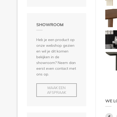
SHOWROOM
Heb je een product op
onze webshop gezien
en wil je dit komen
bekijken in de
showroom? Neem dan
eerst even contact met
ons op.
MAAK EEN
AFSPRAAK
WE L