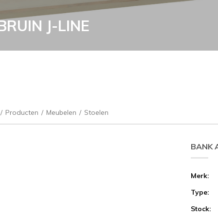
RUIN J-LINE
/
Producten
/
Meubelen
/
Stoelen
BANK 
Merk:
Type:
Stock: