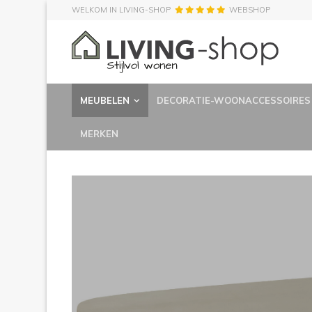
WELKOM IN LIVING-SHOP
WEBSHOP
MEUBELEN
DECORATIE-WOONACCESSOIRES
MERKEN