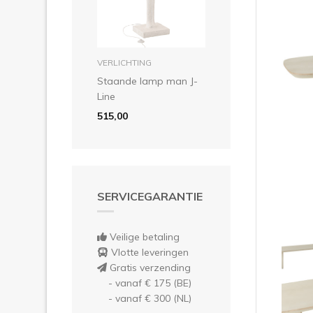
Vor
in winkelmandje
VERLICHTING
Staande lamp man J-
Line
515,00
SERVICEGARANTIE
Veilige betaling
Vlotte leveringen
Gratis verzending
- vanaf € 175 (BE)
- vanaf € 300 (NL)