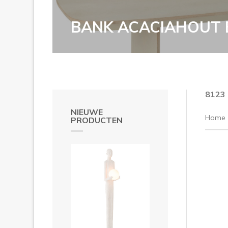
BANK ACACIAHOUT B
8123
NIEUWE
Home
PRODUCTEN