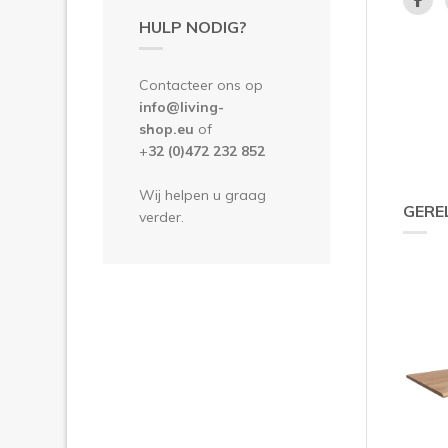
HULP NODIG?
Contacteer ons op
info@living-
shop.eu
of
+
32 (0)472 232 852
Wij helpen u graag
GERE
verder.