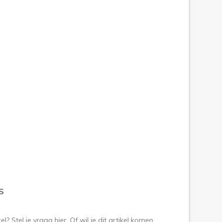
S
? Stel je vraag hier. Of wil je dit artikel komen