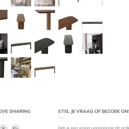
OVE SHARING
STEL JE VRAAG OF BEZOEK ON
Heb je een vraag aangaande dit artikel