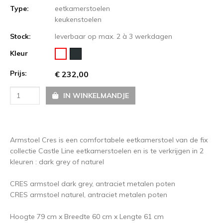
Type:
eetkamerstoelen
keukenstoelen
Stock:
leverbaar op max. 2 à 3 werkdagen
Kleur
Prijs:
€ 232,00
IN WINKELMANDJE
Armstoel Cres is een comfortabele eetkamerstoel van de fix
collectie Castle Line eetkamerstoelen en is te verkrijgen in 2
kleuren : dark grey of naturel
CRES armstoel dark grey, antraciet metalen poten
CRES armstoel naturel, antraciet metalen poten
Hoogte 79 cm x Breedte 60 cm x Lengte 61 cm