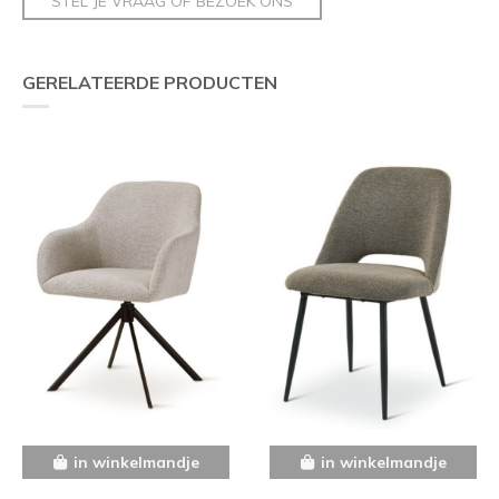
STEL JE VRAAG OF BEZOEK ONS
GERELATEERDE PRODUCTEN
in winkelmandje
in winkelmandje