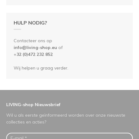
HULP NODIG?
Contacteer ons op
info@living-shop.eu
of
+
32 (0)472 232 852
Wij helpen u graag verder.
LIVING-shop Nieuwsbrief
Wil u als eerste geïnformeerd worden over onze nieuwste
collecties en acties?