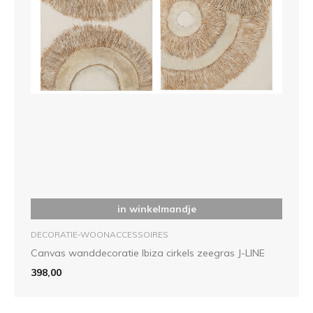
in winkelmandje
DECORATIE-WOONACCESSOIRES
Canvas wanddecoratie Ibiza cirkels zeegras J-LINE
398,00