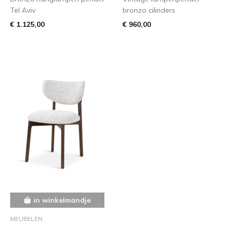
Tel Aviv
bronzo cilinders
€ 1.125,00
€ 960,00
in winkelmandje
MEUBELEN