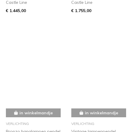
Castle Line
Castle Line
€ 1.445,00
€ 1.755,00
in winkelmandje
in winkelmandje
VERLICHTING
VERLICHTING
Bronzo hanglampen pendel
Vintage lampenpendel