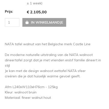
± 1 week)
Prijs:
€ 2.105,00
IN WINKELMANDJE
NATA tafel walnut van het Belgische merk Castle Line
De moderne naturelle uitstraling van de NATA walnoot
dineertafel zorgt dat je met vrienden en/of familie dineert in
stijl
Je kan met de design walnoot eettafel NATA sfeer
creëren die je dat huiselijk warme gevoel geeft.
Afm L240xW110xH76cm - 125kg
Kleur: walnoot bruin
Materiaal: fineer walnut hout