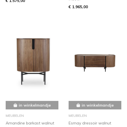
€ 1.575,00
€ 1.965,00
in winkelmandje
in winkelmandje
MEUBELEN
MEUBELEN
Amandine barkast walnut
Esmay dressoir walnut