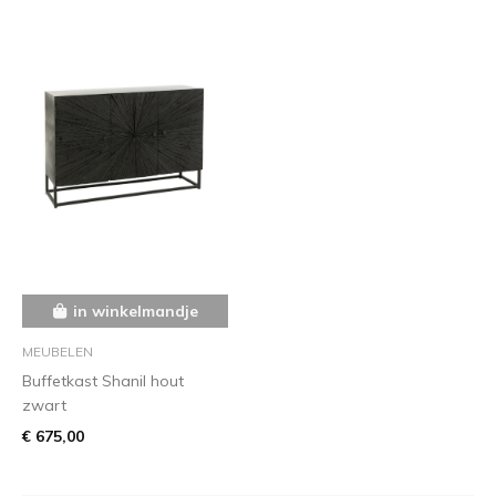
in winkelmandje
MEUBELEN
Buffetkast Shanil hout
zwart
€ 675,00