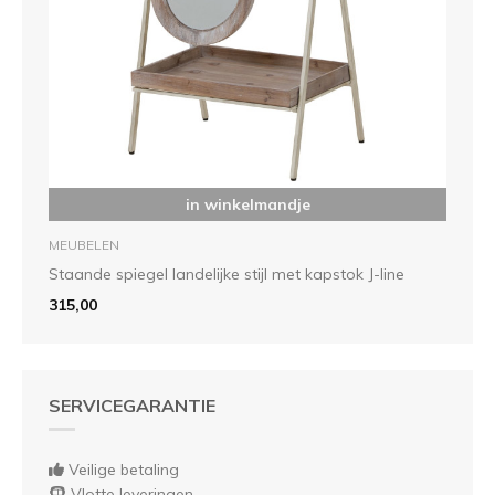
in winkelmandje
MEUBELEN
Staande spiegel landelijke stijl met kapstok J-line
315,00
SERVICEGARANTIE
Veilige betaling
Vlotte leveringen