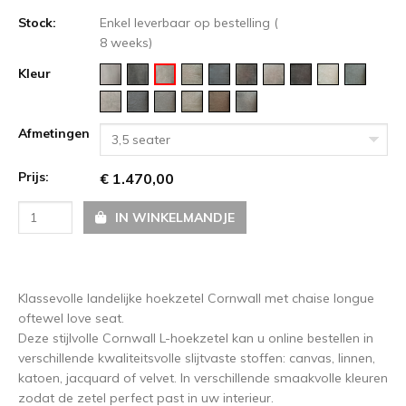
Stock:
Enkel leverbaar op bestelling (
8 weeks)
Kleur
Afmetingen
3,5 seater
Prijs:
€ 1.470,00
IN WINKELMANDJE
Klassevolle landelijke hoekzetel Cornwall met chaise longue
oftewel love seat.
Deze stijlvolle Cornwall L-hoekzetel kan u online bestellen in
verschillende kwaliteitsvolle slijtvaste stoffen: canvas, linnen,
katoen, jacquard of velvet. In verschillende smaakvolle kleuren
zodat de zetel perfect past in uw interieur.