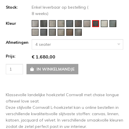
Stock:
Enkel leverbaar op bestelling (
8 weeks)
Kleur
Afmetingen
4 seater
Prijs:
€ 1.680,00
IN WINKELMANDJE
Klassevolle landelijke hoekzetel Cornwall met chaise longue
oftewel love seat.
Deze stijlvolle Cornwall L-hoekzetel kan u online bestellen in
verschillende kwaliteitsvolle slijtvaste stoffen: canvas, linnen,
katoen, jacquard of velvet. In verschillende smaakvolle kleuren
zodat de zetel perfect past in uw interieur.