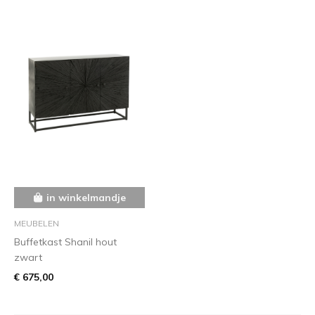
in winkelmandje
MEUBELEN
Buffetkast Shanil hout
zwart
€ 675,00