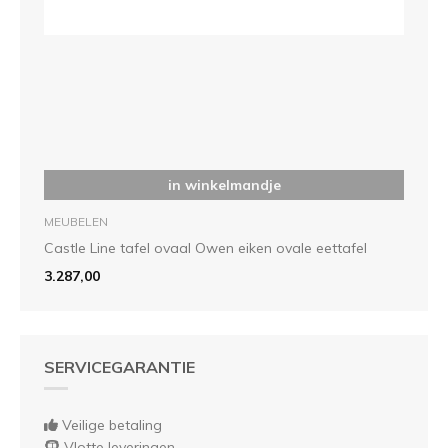
in winkelmandje
MEUBELEN
Castle Line tafel ovaal Owen eiken ovale eettafel
3.287,00
SERVICEGARANTIE
Veilige betaling
Vlotte leveringen