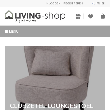
INLOGGEN
REGISTREREN
NL
FR
EN
MENU
CLUBZETEL LOUNGESTOEL