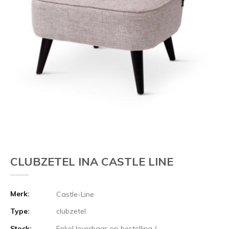
CLUBZETEL INA CASTLE LINE
Merk:
Castle-Line
Type:
clubzetel
Stock:
Enkel leverbaar op bestelling (