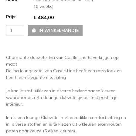
10 weeks)
Prijs:
€ 484,00
IN WINKELMANDJE
Charmante clubzetel Ina van Castle Line te verkrijgen op
maat
De Ina loungezetel van Castle Line heeft een retro look en
heeft een elegante uitstraling
Je kan je stof uitkiezen in diverse hedendaagse kleuren
waardoor dit retro lounge clubzeteltje perfect past in je
interieur.
Ina is een lounge Clubzetel met een dikke comfort zitting en
in diverse stoffen en is te kiezen uit 5 kleuren eikenhouten
poten naar keuze (5 eiken kleuren).