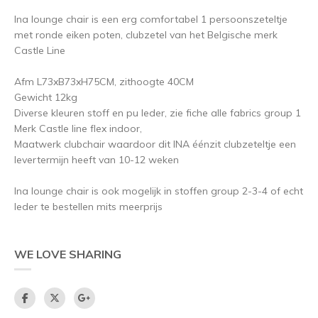
Ina lounge chair is een erg comfortabel 1 persoonszeteltje
met ronde eiken poten, clubzetel van het Belgische merk
Castle Line
Afm L73xB73xH75CM, zithoogte 40CM
Gewicht 12kg
Diverse kleuren stoff en pu leder, zie fiche alle fabrics group 1
Merk Castle line flex indoor,
Maatwerk clubchair waardoor dit INA éénzit clubzeteltje een
levertermijn heeft van 10-12 weken
Ina lounge chair is ook mogelijk in stoffen group 2-3-4 of echt
leder te bestellen mits meerprijs
WE LOVE SHARING