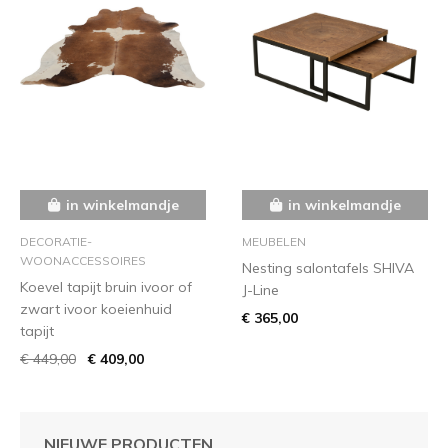
in winkelmandje
in winkelmandje
DECORATIE-
MEUBELEN
WOONACCESSOIRES
Nesting salontafels SHIVA
Koevel tapijt bruin ivoor of
J-Line
zwart ivoor koeienhuid
€ 365,00
tapijt
€ 449,00
€ 409,00
NIEUWE PRODUCTEN