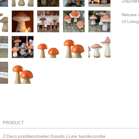
25x25x
Nieuwe c
of Living
PRODUCT
2 Deco paddenstoelen Danda J-Line tuindecoratie