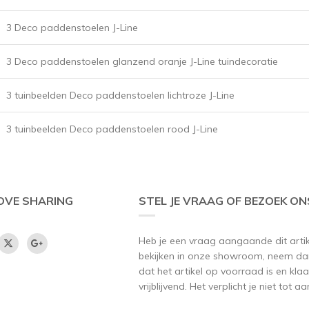
3 Deco paddenstoelen J-Line
3 Deco paddenstoelen glanzend oranje J-Line tuindecoratie
3 tuinbeelden Deco paddenstoelen lichtroze J-Line
3 tuinbeelden Deco paddenstoelen rood J-Line
OVE SHARING
STEL JE VRAAG OF BEZOEK ON
Heb je een vraag aangaande dit artikel
bekijken in onze showroom, neem dan
dat het artikel op voorraad is en klaar
vrijblijvend. Het verplicht je niet tot 