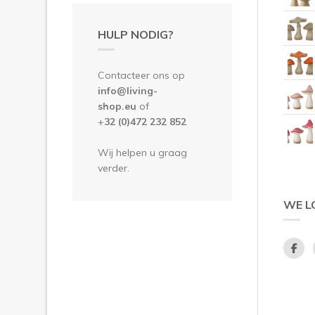
HULP NODIG?
Contacteer ons op
info@living-
shop.eu
of
+
32 (0)472 232 852
Wij helpen u graag
verder.
WE L