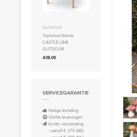
Vor
in winkelmandje
OUTDOOR
Tuinstoel Boras
CASTLE LINE
OUTDOOR
438,00
SERVICEGARANTIE
Veilige betaling
Vlotte leveringen
Gratis verzending
- vanaf € 175 (BE)