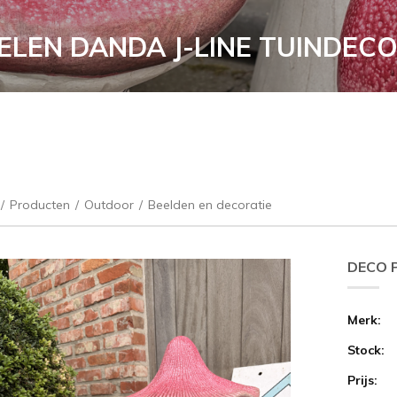
LEN DANDA J-LINE TUINDECO
/
Producten
/
Outdoor
/
Beelden en decoratie
DECO 
Merk:
Stock:
Prijs: