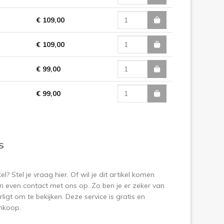
€ 109,00
€ 109,00
€ 99,00
€ 99,00
S
? Stel je vraag hier. Of wil je dit artikel komen
 even contact met ons op. Zo ben je er zeker van
ligt om te bekijken. Deze service is gratis en
aankoop.