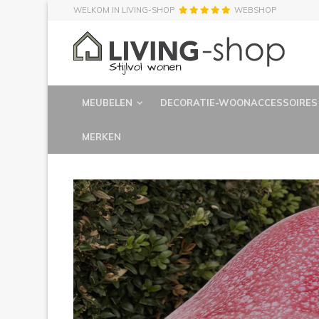
WELKOM IN LIVING-SHOP
WEBSHOP
MEUBELEN
DECORATIE-WOONACCESSOIRES
MERKEN