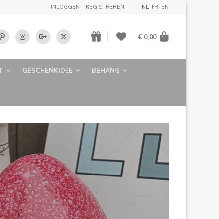
INLOGGEN
REGISTREREN
NL
FR
EN
€ 0,00
T
GESCHENKIDEE
BEHANG