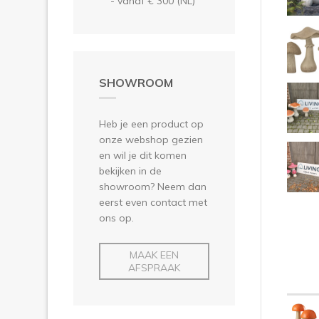
- vanaf € 300 (NL)
SHOWROOM
Heb je een product op
onze webshop gezien
en wil je dit komen
bekijken in de
showroom? Neem dan
eerst even contact met
ons op.
MAAK EEN
AFSPRAAK