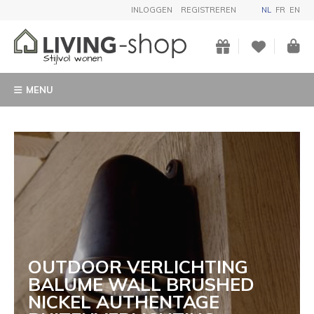
INLOGGEN
REGISTREREN
NL
FR
EN
MENU
OUTDOOR VERLICHTING
BALUME WALL BRUSHED
NICKEL AUTHENTAGE