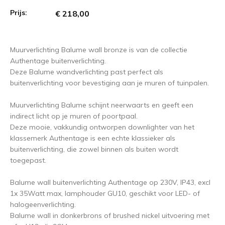
Prijs:
€ 218,00
Muurverlichting Balume wall bronze is van de collectie
Authentage buitenverlichting.
Deze Balume wandverlichting past perfect als
buitenverlichting voor bevestiging aan je muren of tuinpalen.
Muurverlichting Balume schijnt neerwaarts en geeft een
indirect licht op je muren of poortpaal.
Deze mooie, vakkundig ontworpen downlighter van het
klassemerk Authentage is een echte klassieker als
buitenverlichting, die zowel binnen als buiten wordt
toegepast.
Balume wall buitenverlichting Authentage op 230V, IP43, excl
1x 35Watt max, lamphouder GU10, geschikt voor LED- of
halogeenverlichting.
Balume wall in donkerbrons of brushed nickel uitvoering met