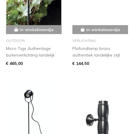
in winkelmandje
in winkelmandje
OUTDOOR
VERLICHTING
Micro Tige Authentage
Plafondlamp brons
buitenverlichting landelijk
authentiek landelijke stijl
€ 465,00
€ 144,50