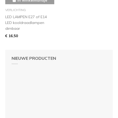
in winkelmandje
VERLICHTING
LED LAMPEN E27 of E14
LED kooldraadlampen
dimbaar
€ 16,50
NIEUWE PRODUCTEN