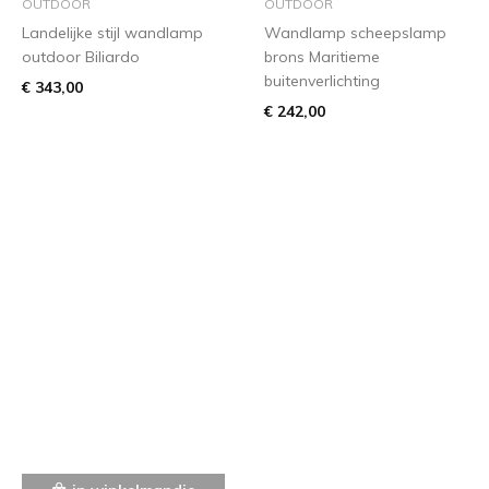
OUTDOOR
OUTDOOR
Landelijke stijl wandlamp
Wandlamp scheepslamp
outdoor Biliardo
brons Maritieme
buitenverlichting
€ 343,00
€ 242,00