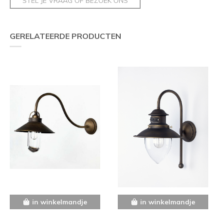
STEL JE VRAAG OF BEZOEK ONS
GERELATEERDE PRODUCTEN
in winkelmandje
in winkelmandje