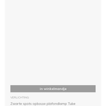
in winkelmandje
VERLICHTING
Zwarte spots opbouw plafondlamp Tube