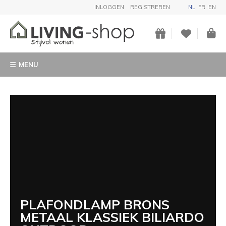
INLOGGEN
REGISTREREN
NL
FR
EN
MENU
PLAFONDLAMP BRONS
METAAL KLASSIEK BILIARDO