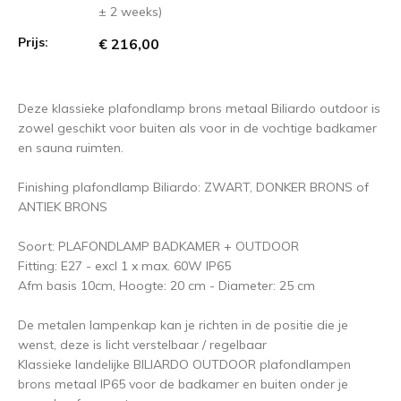
± 2 weeks)
Prijs:
€ 216,00
Deze klassieke plafondlamp brons metaal Biliardo outdoor is
zowel geschikt voor buiten als voor in de vochtige badkamer
en sauna ruimten.
Finishing plafondlamp Biliardo: ZWART, DONKER BRONS of
ANTIEK BRONS
Soort: PLAFONDLAMP BADKAMER + OUTDOOR
Fitting: E27 - excl 1 x max. 60W IP65
Afm basis 10cm, Hoogte: 20 cm - Diameter: 25 cm
De metalen lampenkap kan je richten in de positie die je
wenst, deze is licht verstelbaar / regelbaar
Klassieke landelijke BILIARDO OUTDOOR plafondlampen
brons metaal IP65 voor de badkamer en buiten onder je