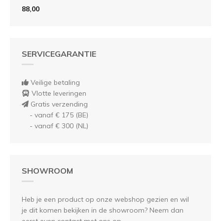
88,00
SERVICEGARANTIE
Veilige betaling
Vlotte leveringen
Gratis verzending
- vanaf € 175 (BE)
- vanaf € 300 (NL)
SHOWROOM
Heb je een product op onze webshop gezien en wil
je dit komen bekijken in de showroom? Neem dan
eerst even contact met ons op.