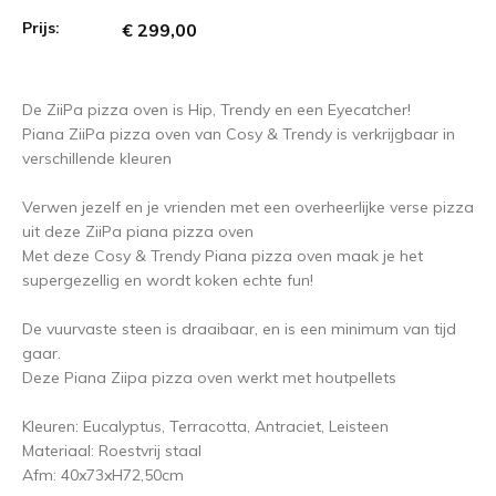
Prijs:
€ 299,00
De ZiiPa pizza oven is Hip, Trendy en een Eyecatcher!
Piana ZiiPa pizza oven van Cosy & Trendy is verkrijgbaar in
verschillende kleuren
Verwen jezelf en je vrienden met een overheerlijke verse pizza
uit deze ZiiPa piana pizza oven
Met deze Cosy & Trendy Piana pizza oven maak je het
supergezellig en wordt koken echte fun!
De vuurvaste steen is draaibaar, en is een minimum van tijd
gaar.
Deze Piana Ziipa pizza oven werkt met houtpellets
Kleuren: Eucalyptus, Terracotta, Antraciet, Leisteen
Materiaal: Roestvrij staal
Afm: 40x73xH72,50cm