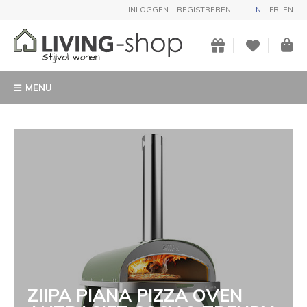
INLOGGEN
REGISTREREN
NL
FR
EN
MENU
ZIIPA PIANA PIZZA OVEN