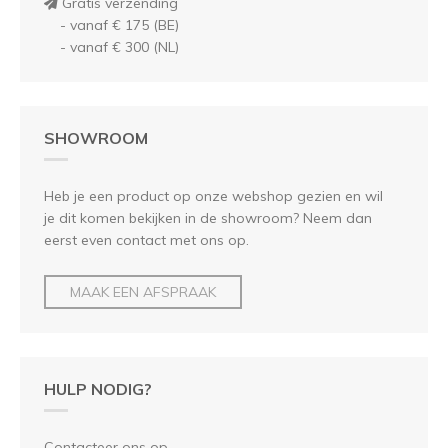
Gratis verzending
- vanaf € 175 (BE)
- vanaf € 300 (NL)
SHOWROOM
Heb je een product op onze webshop gezien en wil
je dit komen bekijken in de showroom? Neem dan
eerst even contact met ons op.
MAAK EEN AFSPRAAK
HULP NODIG?
Contacteer ons op