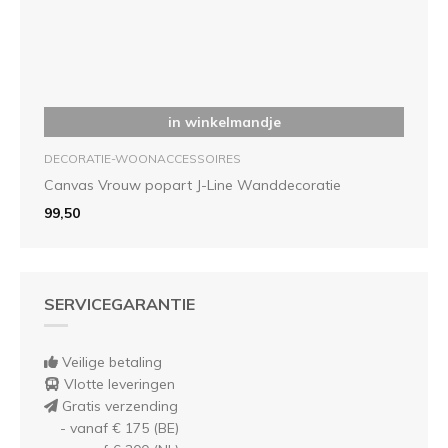
in winkelmandje
DECORATIE-WOONACCESSOIRES
Canvas Vrouw popart J-Line Wanddecoratie
99,50
SERVICEGARANTIE
Veilige betaling
Vlotte leveringen
Gratis verzending
- vanaf € 175 (BE)