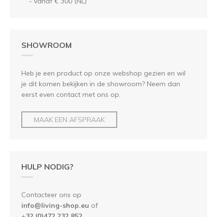
- vanaf € 300 (NL)
SHOWROOM
Heb je een product op onze webshop gezien en wil
je dit komen bekijken in de showroom? Neem dan
eerst even contact met ons op.
MAAK EEN AFSPRAAK
HULP NODIG?
Contacteer ons op
info@living-shop.eu
of
+
32 (0)472 232 852