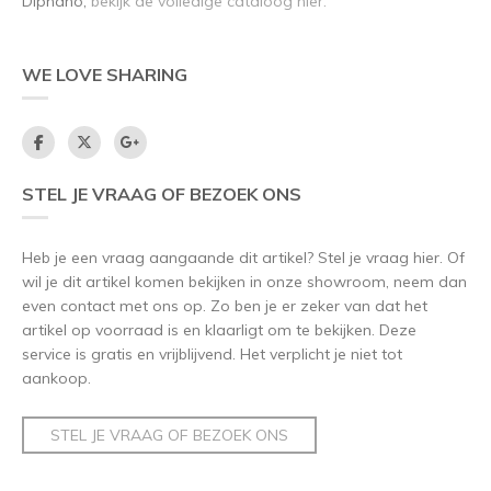
Diphano,
bekijk de volledige cataloog hier.
WE LOVE SHARING
STEL JE VRAAG OF BEZOEK ONS
Heb je een vraag aangaande dit artikel? Stel je vraag hier. Of
wil je dit artikel komen bekijken in onze showroom, neem dan
even contact met ons op. Zo ben je er zeker van dat het
artikel op voorraad is en klaarligt om te bekijken. Deze
service is gratis en vrijblijvend. Het verplicht je niet tot
aankoop.
STEL JE VRAAG OF BEZOEK ONS