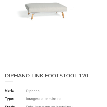
DIPHANO LINK FOOTSTOOL 120
Merk:
Diphano
Type:
loungesets en tuinsets
Stock:
Enkel leverbaar op bestelling (