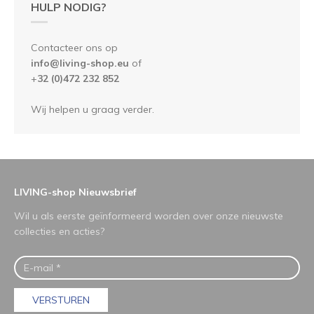
HULP NODIG?
Contacteer ons op
info@living-shop.eu
of
+
32 (0)472 232 852
Wij helpen u graag verder.
LIVING-shop Nieuwsbrief
Wil u als eerste geïnformeerd worden over onze nieuwste
collecties en acties?
VERSTUREN