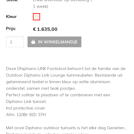
1 week)
Kleur
Prijs:
€ 1.635,00
IN WINKELMANDJE
Deze Dhiphano LINK Footstool behoort tot de familie van de
Outdoor Diphano Link Lounge tuinmeubelen. Bestaande uit
gelamineerd textiel in linnen kleur op witte aluminium
onderstel, samen met teak pootjes.
Perfect solitair te plaatsen of te combineren met een
Diphano Link tuinset.
Incl protective cover
Afm; 120Br 92D 37H
Met onze Diphano outdoor tuinsets is het elke dag Genieten...