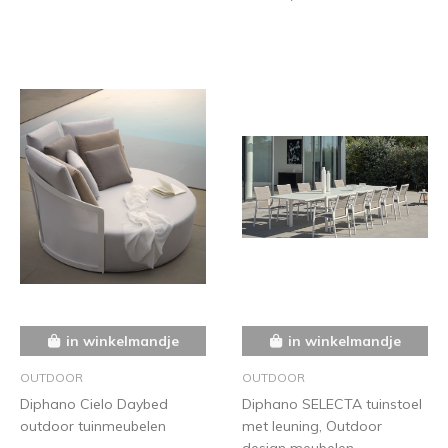
in winkelmandje
in winkelmandje
OUTDOOR
OUTDOOR
Diphano Cielo Daybed
Diphano SELECTA tuinstoel
outdoor tuinmeubelen
met leuning, Outdoor
design meubelen