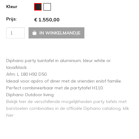
Kleur
Prijs:
€ 1.550,00
IN WINKELMANDJE
Diphano party tuintafel in aluminium, kleur white or
lava/black.
Afm: L 180 H92 D50.
Ideaal voor apéro of diner met de vrienden en/of familie.
Perfect combineerbaar met de partytafel H110.
Diphano Outdoor living
Bekijk hier de verschillende mogelijkheiden party tafels met
barstoelen combinaties in de officiële Diphano cataloog, klik
hier